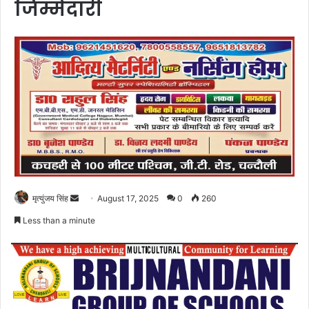
जिम्मेदारी
Send
मृत्युंजय सिंह
August 17, 2025
0
260
an
Less than a minute
email