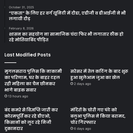
October 31, 2025
“एकता” के लिए हर वर्ग यूनिटी में दौडा, एडीजी व डीआईजी ने भी
लगायी दौड़
February 8, 2026
शासन का सहयोग ना सामाजिक चंदा फिर भी लगातार ठीक हो
रहे मोतियाबिंद पीड़ित
Last Modified Posts
मुगलसराय पुलिस कि नाकामी
सरेसर में तेल कटिंग के बाद शुरू
का परिणाम, घर के बाहर टहल
हुआ खुलेआम जुआ का खेल
रही महिला का चैन छीनकर
2 days ago
भागे बाइक सवार
13 hours ago
बंद कमरे से विज्ञप्ति जारी कर
मंदिरों के चोरी गए घंटे को
कोरमपूर्ति कर रहे डीएओ,
बलुआ पुलिस ने किया बरामद,
किसानों को लूट रहे निजी
चोर गिरफ्तार
दुकानदार
6 days ago