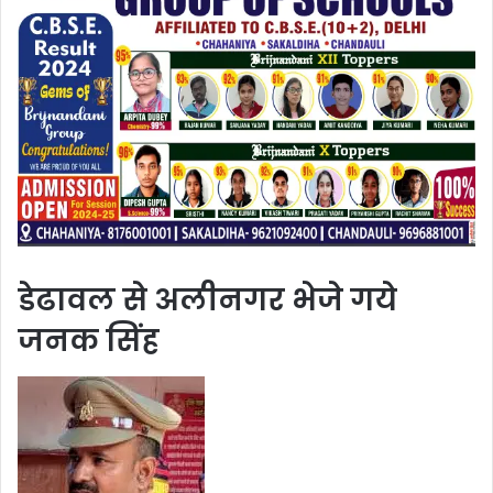
डेढावल से अलीनगर भेजे गये
जनक सिंह