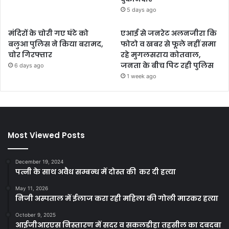
5 days ago
मंदिरों के चोरी गए घंटे को
एआई से जनरेट अलनजीरा कि
बलुआ पुलिस ने किया बरामद,
फोटो व खबर से फूले नहीं समा
चोर गिरफ्तार
रहे मुगलसराय कोतवाल,
जनता के बीच पिट रही पुलिस
6 days ago
1 week ago
Most Viewed Posts
December 19, 2024
पत्नी के साथ अवैध सम्बन्ध में दोस्त की कर दी हत्या
May 11, 2026
निजी अस्पताल में ईलाज करा रही महिला की गोली मारकर हत्या
October 9, 2025
आईजीआरएस निस्तारण में सदर व सकलडीहा तहसील का दबदबा