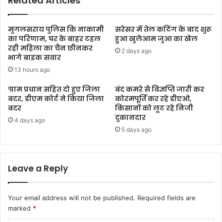
Related Articles
मुगलसराय पुलिस कि नाकामी
सरेसर में तेल कटिंग के बाद शुरू
का परिणाम, घर के बाहर टहल
हुआ खुलेआम जुआ का खेल
रही महिला का चैन छीनकर
2 days ago
भागे बाइक सवार
13 hours ago
ग्राम प्रधान सहित दो हुए जिला
बंद कमरे से विज्ञप्ति जारी कर
बदर, डीएम कोर्ट ने किया जिला
कोरमपूर्ति कर रहे डीएओ,
बदर
किसानों को लूट रहे निजी
दुकानदार
4 days ago
5 days ago
Leave a Reply
Your email address will not be published.
Required fields are
marked
*