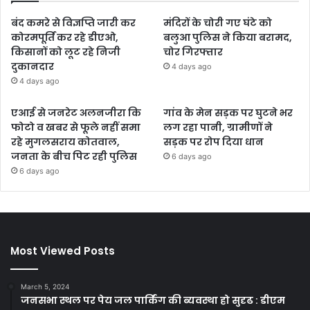
बंद कमरे से विज्ञप्ति जारी कर
मंदिरों के चोरी गए घंटे को
कोरमपूर्ति कर रहे डीएओ,
बलुआ पुलिस ने किया बरामद,
किसानों को लूट रहे निजी
चोर गिरफ्तार
दुकानदार
4 days ago
4 days ago
एआई से जनरेट अलनजीरा कि
गांव के मेन सड़क पर घुटने भर
फोटो व खबर से फूले नहीं समा
लग रहा पानी, ग्रामीणों ने
रहे मुगलसराय कोतवाल,
सड़क पर रोप दिया धान
जनता के बीच पिट रही पुलिस
6 days ago
6 days ago
Most Viewed Posts
March 5, 2024
जनसभा स्थल पर पेय जल पार्किंग की ब्यवस्था हो सुदृढ : डीएम