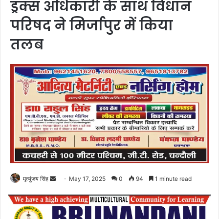
ड्रक्स अधिकारी के साथ विधान
परिषद ने मिर्जापुर में किया
तलब
Send
मृत्युंजय सिंह
May 17, 2025
0
94
1 minute read
an
email