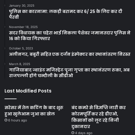
January 30, 2025
पुलिस का कारनामा: लकड़ी बरामद कर 6/ 25 के लिए कर दी
पैरवी
November 18, 2025
सदर विधायक का चहेरा भाई निकला पेशेवर जमानतदार पुलिस ने
16 को किया गिरफ्तार
October 5, 2023
अलीनगर, बबुरी सहित एक दर्जन इंस्पेक्टर का स्थानांतरण निरस्त
March 8, 2025
गाजियाबाद ज्वाइंट मजिस्ट्रेट पूजा गुप्ता का स्थानंतरण रुका, अब
राजपल्ली होंगे चन्दौली के सीडीओ
Last Modified Posts
सरेसर में तेल कटिंग के बाद शुरू
बंद कमरे से विज्ञप्ति जारी कर
हुआ खुलेआम जुआ का खेल
कोरमपूर्ति कर रहे डीएओ,
किसानों को लूट रहे निजी
6 hours ago
दुकानदार
4 days ago