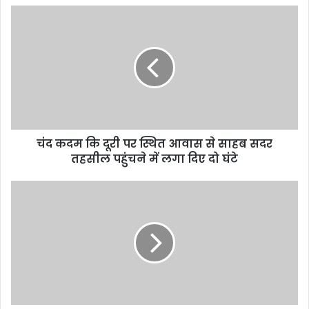
चंद कदम कि दूरी पर स्थित आवास से साहब सदर
तहसील पहुंचने में लगा दिए दो घंटे