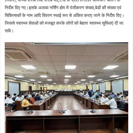
निर्देश दिए गए।इसके अलावा नर्सिंग होम में पंजीकरण संख्या,बेडों की संख्या एवं
चिकित्सकों के नाम आदि विवरण स्थाई रूप से अंकित कराए जाने के निर्देश दिए।
जिससे स्वास्थ्य सेवाओं को मजबूत करके लोगों को बेहतर स्वास्थ्य सुविधाएं दी जा
सकें।