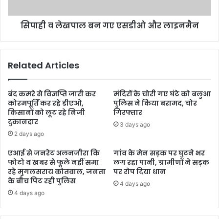
सिपाही व लेखपाल बन गए एसडीओ और लाइनमैन
Related Articles
बंद कमरे से विज्ञप्ति जारी कर
मंदिरों के चोरी गए घंटे को बलुआ
कोरमपूर्ति कर रहे डीएओ,
पुलिस ने किया बरामद, चोर
किसानों को लूट रहे निजी
गिरफ्तार
दुकानदार
3 days ago
2 days ago
एआई से जनरेट अलनजीरा कि
गांव के मेन सड़क पर घुटने भर
फोटो व खबर से फूले नहीं समा
लग रहा पानी, ग्रामीणों ने सड़क
रहे मुगलसराय कोतवाल, जनता
पर रोप दिया धान
के बीच पिट रही पुलिस
4 days ago
4 days ago