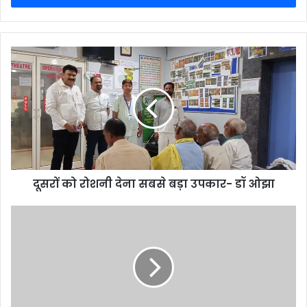
दूसरों को रोशनी देना सबसे बड़ा उपकार- डॉ ओझा