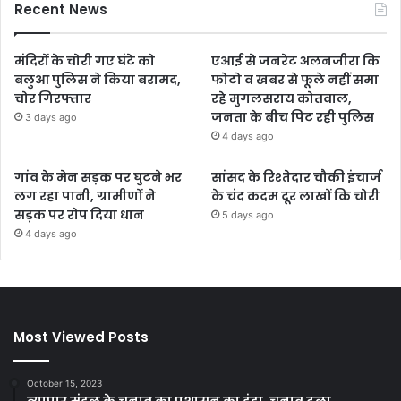
Recent News
मंदिरों के चोरी गए घंटे को
एआई से जनरेट अलनजीरा कि
बलुआ पुलिस ने किया बरामद,
फोटो व खबर से फूले नहीं समा
चोर गिरफ्तार
रहे मुगलसराय कोतवाल,
जनता के बीच पिट रही पुलिस
3 days ago
4 days ago
गांव के मेन सड़क पर घुटने भर
सांसद के रिश्तेदार चौकी इंचार्ज
लग रहा पानी, ग्रामीणों ने
के चंद कदम दूर लाखों कि चोरी
सड़क पर रोप दिया धान
5 days ago
4 days ago
Most Viewed Posts
October 15, 2023
ब्यापार मंडल के चुनाव का प्रशासन का डंडा, चुनाव टला