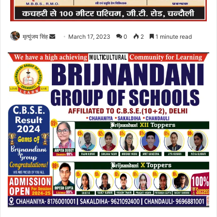
Send
मृत्युंजय सिंह
March 17, 2023
0
2
1 minute read
an
email