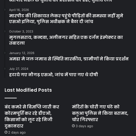
April 16, 2026
मारपीट की शिकायत लेकर पहुंचे पीड़ितों की समस्या नहीं सुने
एसओ इलिया, पुलिस अधीक्षक ने बैठा दी जांच
October 3, 2023
मुगलसराय, कन्दवा, अलीनगर सहित एक दर्जन इंस्पेक्टर का
तबादला
January 12, 2026
अमडा मे जल जमाव से स्थिति नारकीय, ग्रामीणों ने किया प्रदर्शन
July 27, 2024
हटाये गए नौगढ़ एसओ, जांच में पाए गए थे दोषी
Last Modified Posts
बंद कमरे से विज्ञप्ति जारी कर
मंदिरों के चोरी गए घंटे को
कोरमपूर्ति कर रहे डीएओ,
बलुआ पुलिस ने किया बरामद,
किसानों को लूट रहे निजी
चोर गिरफ्तार
दुकानदार
3 days ago
2 days ago