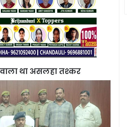
ने वाला था असलहा तश्कर