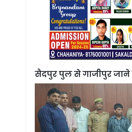
सैदपुर पुल से गाजीपुर जा