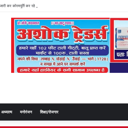
ति जारी कर कोरमपूर्ति कर रहे डीएओ, किसानों को लूट रहे निजी दुकानदार
अध्यात्म
मनोरंजन
शिक्षा/रोजगार