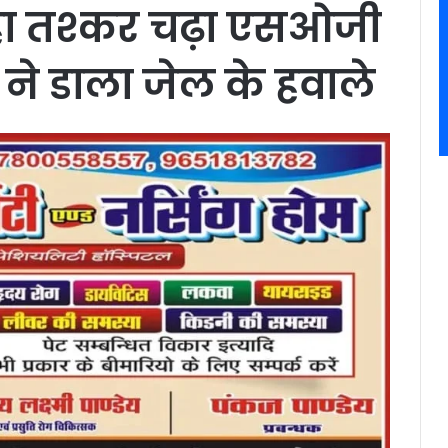
लहा तश्कर चढ़ा एसओजी
 ने डाला जेल के हवाले