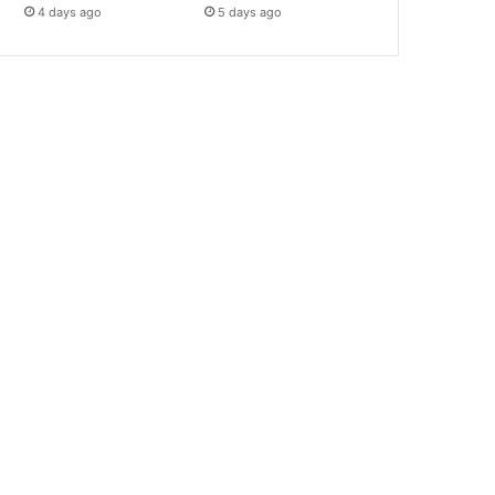
4 days ago
5 days ago