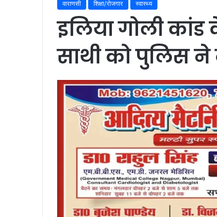
वाराणसी
शिक्षा/रोजगार
स्वास्थ्य
इलिया गोली कांड क
साथी को पुलिस ने