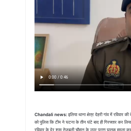
Chandali news:
इलिया थाना क्षेत्र देहरी गांव में रविवार 
को पुलिस कि टीम ने घटना के तीन घंटे बाद ही गिरफ्तार कर लिय
रविवार के देर शाम तेजबली चौहान के उपर प्राण घातक हमला कर