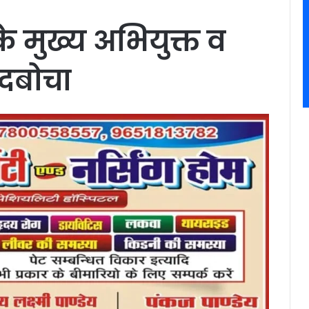
े मुख्य अभियुक्त व
 दबोचा