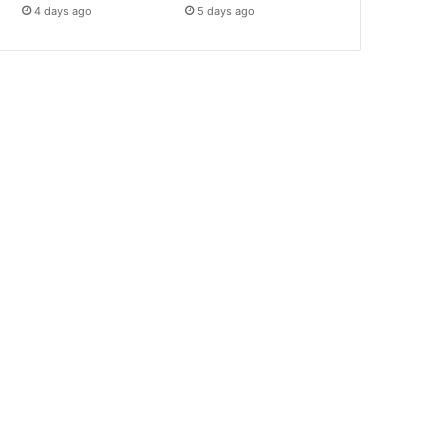
4 days ago
5 days ago