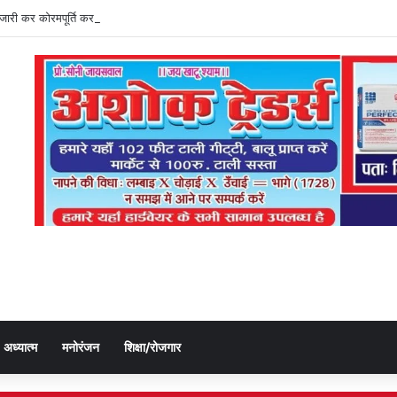
ति जारी कर कोरमपूर्ति कर रहे डीएओ, किसानों को लूट रहे निजी दुकानदार
अध्यात्म
मनोरंजन
शिक्षा/रोजगार