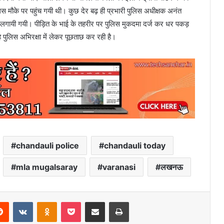
स मौके पर पहुंच गयी थी। कुछ देर बढ़ ही प्रभारी पुलिस अधीक्षक अनंत
ें लगायी गयी। पीड़ित के भाई के तहरीर पर पुलिस मुकदमा दर्ज कर धर पकड़
पुलिस अभिरक्षा में लेकर पूछताछ कर रही है।
chandauli police
chandauli today
mla mugalsaray
varanasi
लखनऊ
erest
Reddit
VKontakte
Odnoklassniki
Pocket
Share via Email
Print