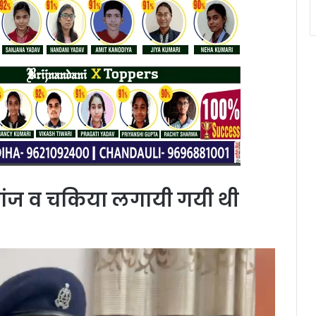
गंज व चकिया लगायी गयी थी