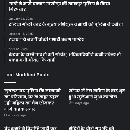
गाड़ी में मारी टक्कर गाजीपुर की खानपुर पुलिस ने किया
गिरफ्तार
January 12, 2026
इलिया गोली कांड के मुख्य अभियुक्त व साथी को पुलिस ने दबोचा
October 11, 2025
हटाए गये नवहीं चौकी प्रभारी तरुण पाण्डेय
April 12, 2026
कंदवा के रास्ते पार हो रही गौवंश, अधिकारियों ने कसी नकेल तो
पकड़ गयी गौवंश कि गाड़ी
Last Modified Posts
मुगलसराय पुलिस कि नाकामी
सरेसर में तेल कटिंग के बाद शुरू
का परिणाम, घर के बाहर टहल
हुआ खुलेआम जुआ का खेल
रही महिला का चैन छीनकर
2 days ago
भागे बाइक सवार
4 hours ago
बंद कमरे से विज्ञप्ति जारी कर
मंदिरों के चोरी गए घंटे को