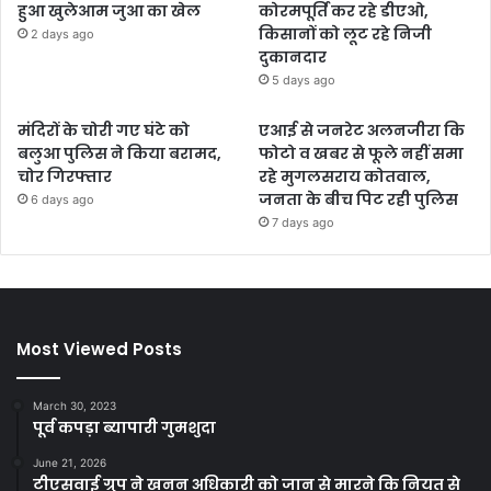
हुआ खुलेआम जुआ का खेल
कोरमपूर्ति कर रहे डीएओ,
किसानों को लूट रहे निजी
2 days ago
दुकानदार
5 days ago
मंदिरों के चोरी गए घंटे को
एआई से जनरेट अलनजीरा कि
बलुआ पुलिस ने किया बरामद,
फोटो व खबर से फूले नहीं समा
चोर गिरफ्तार
रहे मुगलसराय कोतवाल,
जनता के बीच पिट रही पुलिस
6 days ago
7 days ago
Most Viewed Posts
March 30, 2023
पूर्व कपड़ा ब्यापारी गुमशुदा
June 21, 2026
टीएसवाई ग्रुप ने खनन अधिकारी को जान से मारने कि नियत से