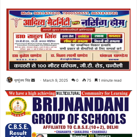
Send
मृत्युंजय सिंह
March 9, 2025
0
75
1 minute read
an
email