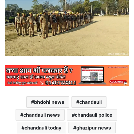
bhdohi news
chandauli
chandauli news
chandauli police
chandauli today
ghazipur news