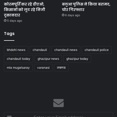
कोरमपूर्ति कर रहे डीएओ,
बलुआ पुलिस ने किया बरामद,
किसानों को लूट रहे निजी
चोर गिरफ्तार
दुकानदार
6 days ago
5 days ago
Tags
bhdohi news
chandauli
chandauli news
chandauli police
chandauli today
ghazipur news
ghazipur today
mla mugalsaray
varanasi
लखनऊ
Enter