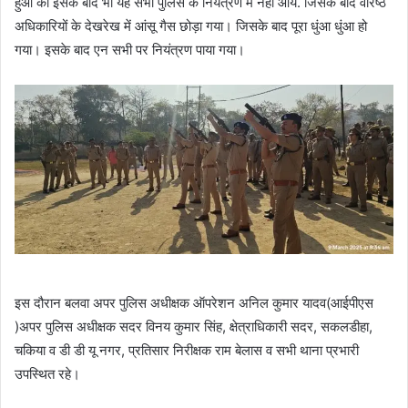
हुआ की इसके बाद भी यह सभी पुलिस के नियंत्रण में नहीं आये. जिसके बाद वरिष्ठ
अधिकारियों के देखरेख में आंसू गैस छोड़ा गया। जिसके बाद पूरा धुंआ धुंआ हो
गया। इसके बाद एन सभी पर नियंत्रण पाया गया।
इस दौरान बलवा अपर पुलिस अधीक्षक ऑपरेशन अनिल कुमार यादव(आईपीएस
)अपर पुलिस अधीक्षक सदर विनय कुमार सिंह, क्षेत्राधिकारी सदर, सकलडीहा,
चकिया व डी डी यू नगर, प्रतिसार निरीक्षक राम बेलास व सभी थाना प्रभारी
उपस्थित रहे।