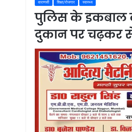
वाराणसी
शिक्षा/रोजगार
स्वास्थ्य
पुलिस के इकबाल क
दुकान पर चढ़कर से