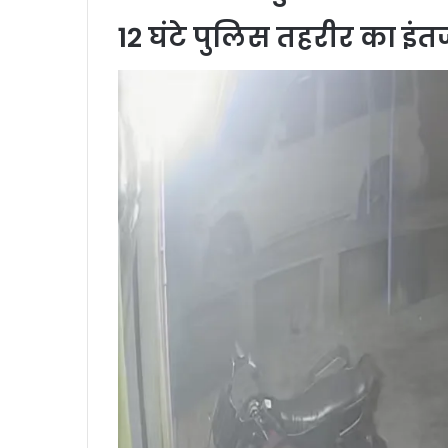
12 घंटे पुलिस तहरीर का इं