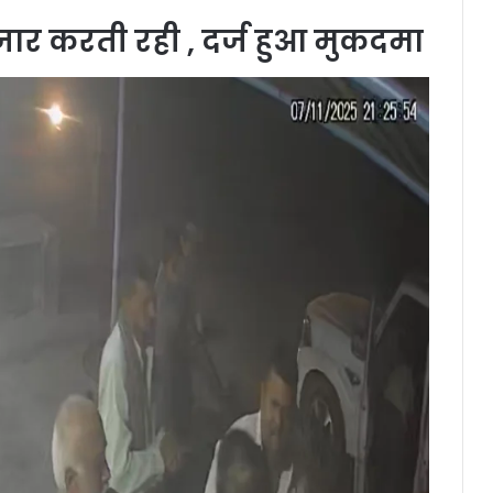
तजार करती रही , दर्ज हुआ मुकदमा