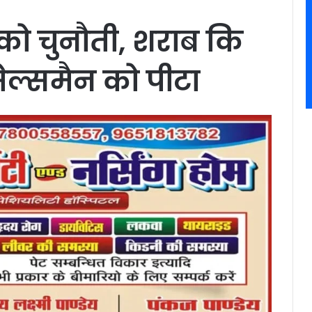
ो चुनौती, शराब कि
ल्समैन को पीटा