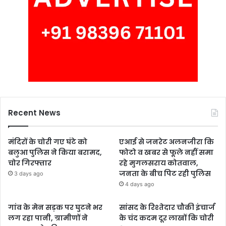
Recent News
मंदिरों के चोरी गए घंटे को
एआई से जनरेट अलनजीरा कि
बलुआ पुलिस ने किया बरामद,
फोटो व खबर से फूले नहीं समा
चोर गिरफ्तार
रहे मुगलसराय कोतवाल,
जनता के बीच पिट रही पुलिस
3 days ago
4 days ago
गांव के मेन सड़क पर घुटने भर
सांसद के रिश्तेदार चौकी इंचार्ज
लग रहा पानी, ग्रामीणों ने
के चंद कदम दूर लाखों कि चोरी