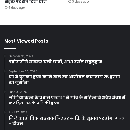
सड़क पर रोप दिया धान
5 days ago
4 days ago
Most Viewed Posts
October 31, 2023
पट्टीदारों में जमकर चली लाठी, आधा दर्जन लहूलुहान
September 26, 2023
घर मे घुसकर हत्या करने वाले को आजीवन कारावास 25 हजार
का जुर्माना
June 8, 2026
जोगिया कला के प्रधान प्रत्याशी ने गांव के महिला से अवैध संबध में
कर दिया उसके पति की हत्या
April 17, 2025
जिले का हो विकास इसके लिए हर ब्यक्ति के सुझाव पर होगा मंथन
– डीएम