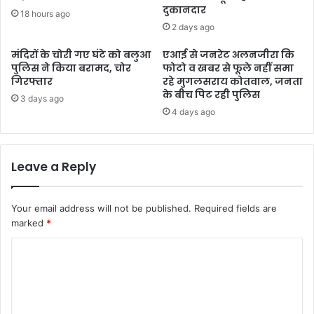
दुकानदार
18 hours ago
2 days ago
मंदिरों के चोरी गए घंटे को बलुआ
एआई से जनरेट अलनजीरा कि
पुलिस ने किया बरामद, चोर
फोटो व खबर से फूले नहीं समा
गिरफ्तार
रहे मुगलसराय कोतवाल, जनता
के बीच पिट रही पुलिस
3 days ago
4 days ago
Leave a Reply
Your email address will not be published.
Required fields are
marked
*
C
o
m
m