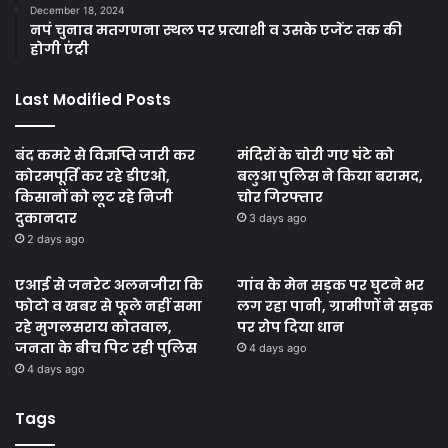
December 18, 2024
नपं चुनाव मतगणना स्थल पर प्रत्याशी व उसके एजेंट तक की
होगी एंट्री
Last Modified Posts
बंद कमरे से विज्ञप्ति जारी कर
मंदिरों के चोरी गए घंटे को
कोरमपूर्ति कर रहे डीएओ,
बलुआ पुलिस ने किया बरामद,
किसानों को लूट रहे निजी
चोर गिरफ्तार
दुकानदार
3 days ago
2 days ago
एआई से जनरेट अलनजीरा कि
गांव के मेन सड़क पर घुटने भर
फोटो व खबर से फूले नहीं समा
लग रहा पानी, ग्रामीणों ने सड़क
रहे मुगलसराय कोतवाल,
पर रोप दिया धान
जनता के बीच पिट रही पुलिस
4 days ago
4 days ago
Tags