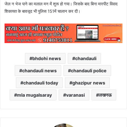
जेल न भेज पाने का मलाल मन में शुरू हो गया। जिसके बाद बिना मारपीट विवाद
शिकायत के बावजूद भी पुलिस 151में चालान कर दी।
bhdohi news
chandauli
chandauli news
chandauli police
chandauli today
ghazipur news
mla mugalsaray
varanasi
लखनऊ