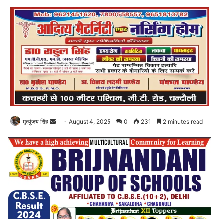
Send
मृत्युंजय सिंह
August 4, 2025
0
231
2 minutes read
an
email