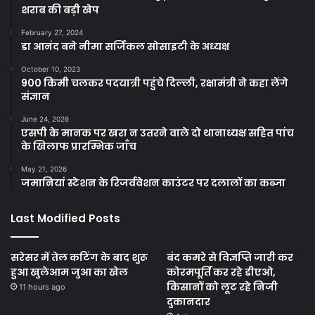
शराब की बड़ी खेप
February 27, 2024
डा आनंद बने नीमा सर्जिकल सोसाइटी के अध्यक्ष
October 10, 2023
900 किमी चलकर पदयात्री पहुंचे दिल्ली, रक्षामंत्री ने कहा लेंगे
संज्ञान
June 24, 2026
एसपी के मानक पर खरा न उतरने वाले दो थानाध्यक्ष सहित पांच
के खिलाफ प्रारम्भिक जाँच
May 21, 2026
जमानियां स्टेशन के रिजर्ववेशन काउंटर पर दलालों का कब्जा
Last Modified Posts
सरेसर में तेल कटिंग के बाद शुरू
बंद कमरे से विज्ञप्ति जारी कर
हुआ खुलेआम जुआ का खेल
कोरमपूर्ति कर रहे डीएओ,
किसानों को लूट रहे निजी
11 hours ago
दुकानदार