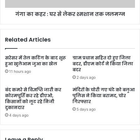
गंगा का कहर : घर से लेकर श्मशान तक जलमग्न
Related Articles
सरेसर में तेल कटिंग के बाद शुरू
ग्राम प्रधान सहित दो हुए जिला
हुआ खुलेआम जुआ का खेल
बदर, डीएम कोर्ट ने किया जिला
बदर
11 hours ago
2 days ago
बंद कमरे से विज्ञप्ति जारी कर
मंदिरों के चोरी गए घंटे को बलुआ
कोरमपूर्ति कर रहे डीएओ,
पुलिस ने किया बरामद, चोर
किसानों को लूट रहे निजी
गिरफ्तार
दुकानदार
5 days ago
4 days ago
Leave a Reply