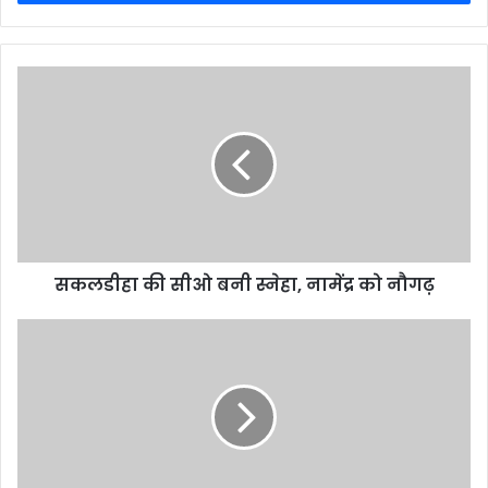
सकलडीहा की सीओ बनी स्नेहा, नामेंद्र को नौगढ़