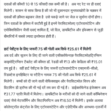
दवाओं की कीमतें 10 से 15 फीसदी तक कमी की है। अब नए रेट पर ही दवाएं
मिलेगी। शासन से साफ किया है की जो भी दुकानदार मुनाफाखोरी के चक़्कर में
दवाओं की क़ीमत बढ़ाकर लेता है उसे पकड़े जाने पर जेल व जुर्माना दोनों होगा।
जिन दवाओं के क़ीमत में कटौती हुई है इनमें पेरासिटामोलए एटोरवास्टेटिन और
एमोक्सिसिलिन जैसी दवाएं शामिल हैं, जो दिल, डायबिटीज और इंफेक्शन से जुड़ी
बीमारियों में सबसे ज़्यादा इस्तेमाल होती हैं।
हार्ट पेशेंट्स के लिए जरूरी 75 की गोली अब सिर्फ ₹25.61 में मिलेगी
अब दर्द और सूजन के लिए दी जाने वाली एसीक्लोफेनाक़ पैरासिटामोल़ट्रिप्सिन
काइमोट्रिप्सिन टैबलेट की कीमत डॉ. रेडडी की ₹13 और केडिला की ₹15.01
तय हुई है। वहीं हार्ट पेशेंट्स के लिए जरूरी एटोरवास्टेटिन एचएमजी-सीओ,
रिडक्टेस इनहिबिटर या स्टैटिन नामक 75 की गोली अब सिर्फ ₹25.61 में
मिलेगी। बच्चों को दी जाने वाली सेफिक्साइम और पैरासिटामोल सिरप और
विटामिन डी ड्रॉप्स की भी नई दरें तय कर दी गई हैं। डाईक्लोफेनेड इंजेक्शन अब
₹31.77 प्रति मिली में मिलेगा। डायबिटीज के मरीजों को दी जाने वाली कॉम्बिनेशन
दवाएं जैसे मेटफॉर्मिन और सिटाग्लिप्टिन अब ₹16.50 में मिलेंगी। इसके अलावा
कोलेस्ट्रॉल कंट्रोल के लिए एटोरवास्टेटिन और एज़ेटिमीब और अस्थमा-एलर्जी में