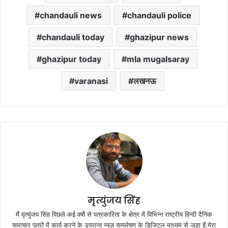
chandauli news
chandauli police
chandauli today
ghazipur news
ghazipur today
mla mugalsaray
varanasi
लखनऊ
मृत्युंजय सिंह
मैं मृत्युंजय सिंह पिछले कई वर्षो से पत्रकारिता के क्षेत्र में विभिन्न राष्ट्रीय हिन्दी दैनिक
समाचार पत्रों में कार्य करने के उपरान्त न्यूज़ सम्प्रेषण के डिजिटल माध्यम से जुडा हूँ.मेरा