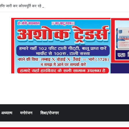
ज्ञप्ति जारी कर कोरमपूर्ति कर रहे डीएओ, किसानों को लूट रहे निजी दुकानदार
अध्यात्म
मनोरंजन
शिक्षा/रोजगार