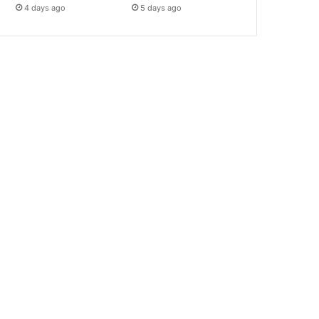
4 days ago
5 days ago