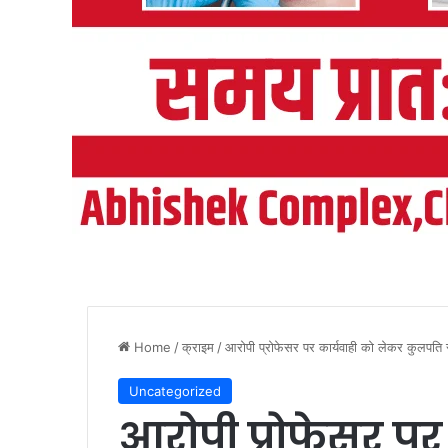
Home
/
क्राइम
/
आरोपी प्रोफेसर पर कार्यवाही को लेकर कुलपति से
Uncategorized
आरोपी प्रोफेसर पर