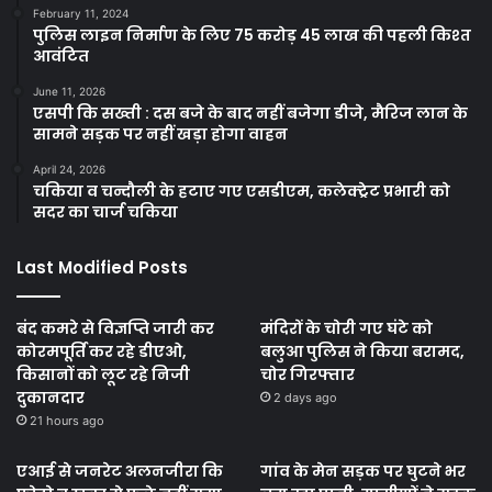
February 11, 2024
पुलिस लाइन निर्माण के लिए 75 करोड़ 45 लाख की पहली किश्त
आवंटित
June 11, 2026
एसपी कि सख्ती : दस बजे के बाद नहीं बजेगा डीजे, मैरिज लान के
सामने सड़क पर नहीं खड़ा होगा वाहन
April 24, 2026
चकिया व चन्दौली के हटाए गए एसडीएम, कलेक्ट्रेट प्रभारी को
सदर का चार्ज चकिया
Last Modified Posts
बंद कमरे से विज्ञप्ति जारी कर
मंदिरों के चोरी गए घंटे को
कोरमपूर्ति कर रहे डीएओ,
बलुआ पुलिस ने किया बरामद,
किसानों को लूट रहे निजी
चोर गिरफ्तार
दुकानदार
2 days ago
21 hours ago
एआई से जनरेट अलनजीरा कि
गांव के मेन सड़क पर घुटने भर