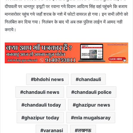
दीपावली पर धानापुर ड्यूटी पर रवाना गये दिवान आदित्य सिंह वहां पहुंचने कि बजाय
मानसरोवर पहुंच गये जहाँ शराब के नशे में फोटो वायरल हो गया। इन सभी लोंगो को
निलंबित कर दिया गया। निलंबन के बाद भी अब तक पुलिस लाईन में आमद नही
कराये।
bhdohi news
chandauli
chandauli news
chandauli police
chandauli today
ghazipur news
ghazipur today
mla mugalsaray
varanasi
लखनऊ