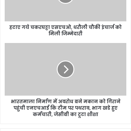
हटाए गये चकरघट्टा एसएचओ, धरौली चौकी इंचार्ज को
मिली जिम्मेदारी
भारतमाला निर्माण में अवरोध बने मकान को गिराने
पहुंची एनएचआई कि टीम पर पथराव, भाग खडे हुए
कर्मचारी, जेसीबी का टूटा शीशा