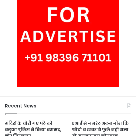
Recent News
मंदिरों के चोरी गए घंटे को
एआई से जनरेट अलनजीरा कि
बलुआ पुलिस ने किया बरामद,
फोटो व खबर से फूले नहीं समा