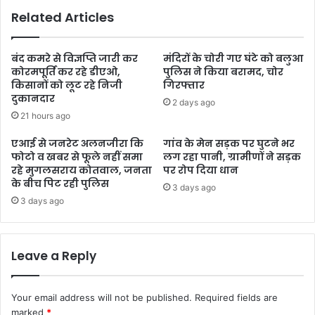
Related Articles
बंद कमरे से विज्ञप्ति जारी कर
मंदिरों के चोरी गए घंटे को बलुआ
कोरमपूर्ति कर रहे डीएओ,
पुलिस ने किया बरामद, चोर
किसानों को लूट रहे निजी
गिरफ्तार
दुकानदार
2 days ago
21 hours ago
एआई से जनरेट अलनजीरा कि
गांव के मेन सड़क पर घुटने भर
फोटो व खबर से फूले नहीं समा
लग रहा पानी, ग्रामीणों ने सड़क
रहे मुगलसराय कोतवाल, जनता
पर रोप दिया धान
के बीच पिट रही पुलिस
3 days ago
3 days ago
Leave a Reply
Your email address will not be published.
Required fields are
marked
*