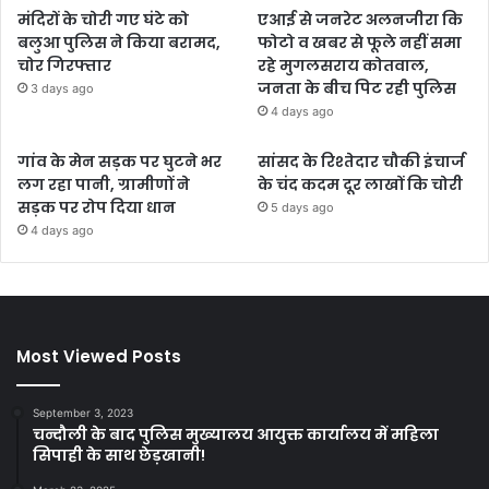
मंदिरों के चोरी गए घंटे को
एआई से जनरेट अलनजीरा कि
बलुआ पुलिस ने किया बरामद,
फोटो व खबर से फूले नहीं समा
चोर गिरफ्तार
रहे मुगलसराय कोतवाल,
जनता के बीच पिट रही पुलिस
3 days ago
4 days ago
गांव के मेन सड़क पर घुटने भर
सांसद के रिश्तेदार चौकी इंचार्ज
लग रहा पानी, ग्रामीणों ने
के चंद कदम दूर लाखों कि चोरी
सड़क पर रोप दिया धान
5 days ago
4 days ago
Most Viewed Posts
September 3, 2023
चन्दौली के बाद पुलिस मुख्यालय आयुक्त कार्यालय में महिला
सिपाही के साथ छेड़खानी!