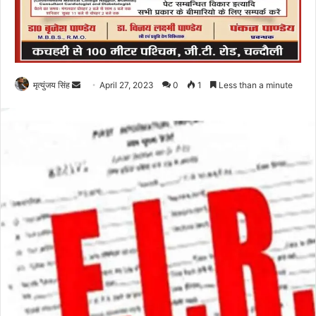
Send
मृत्युंजय सिंह
April 27, 2023
0
1
Less than a minute
an
email