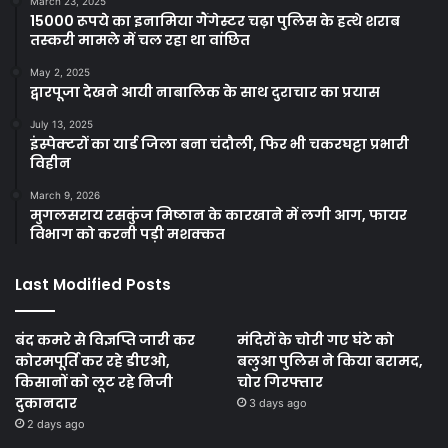
March 23, 2025
15000 रूपये का इनामिया गैंगेस्टर चढ़ा पुलिस के हत्थे शराब
तस्करी मामले में चल रहा था वांछित
May 2, 2025
द्वारपूजा देखने आयी नाबालिक के साथ दुराचार का प्रयास
July 13, 2025
इंस्पेक्टरों का यार्ड जिला बना चंदौली, फिर भी चकरघट्टा प्रभारी
विहीन
March 9, 2026
मुगलसराय रसकुंज मिष्ठान के कारखाने में लगी आग, फायर
विभाग को करनी पड़ी मशक्कत
Last Modified Posts
बंद कमरे से विज्ञप्ति जारी कर
मंदिरों के चोरी गए घंटे को
कोरमपूर्ति कर रहे डीएओ,
बलुआ पुलिस ने किया बरामद,
किसानों को लूट रहे निजी
चोर गिरफ्तार
दुकानदार
3 days ago
2 days ago