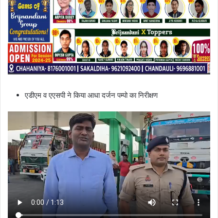
एडीएम व एएसपी ने किया आधा दर्जन पम्पो का निरीक्षण