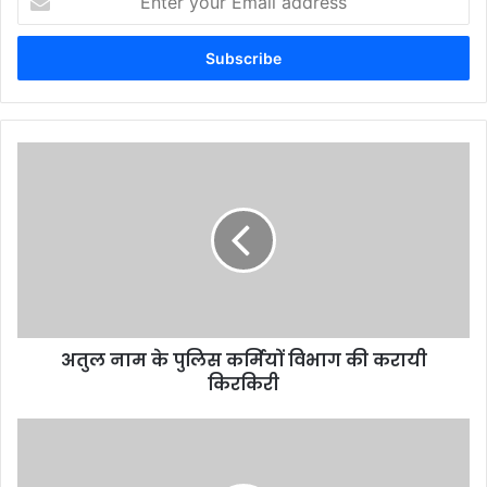
your
Email
address
अतुल नाम के पुलिस कर्मियों विभाग की करायी
किरकिरी