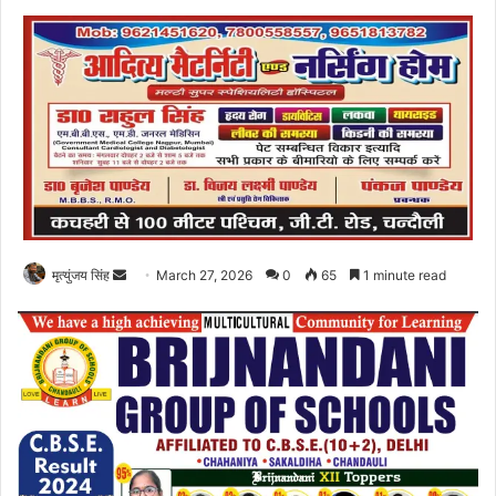
Send
मृत्युंजय सिंह
March 27, 2026
0
65
1 minute read
an
email