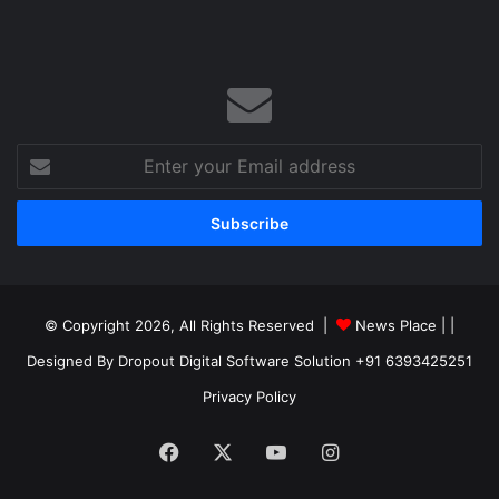
Enter
your
Email
address
© Copyright 2026, All Rights Reserved |
News Place |
|
Designed By Dropout Digital Software Solution +91 6393425251
Privacy Policy
Facebook
X
YouTube
Instagram