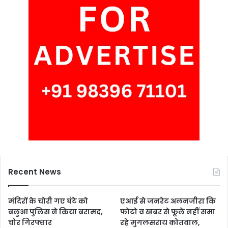
Recent News
मंदिरों के चोरी गए घंटे को
एआई से जनरेट अलनजीरा कि
बलुआ पुलिस ने किया बरामद,
फोटो व खबर से फूले नहीं समा
चोर गिरफ्तार
रहे मुगलसराय कोतवाल,