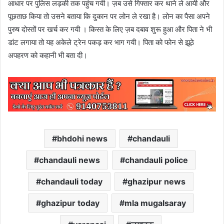
आधार पर पुलिस लड़की तक पहुंच गयी। ज़ब उसे गिफ्तार कर थाने ले आयी और
पूछताछ किया तो उसने बताया कि दुकान पर लोन ले रखा है। लोन का पैसा अपने
पुरुष दोस्तों पर खर्च कर गयी । किस्त के लिए ज़ब दबाव शुरू हुआ और पिता ने भी
डांट लगाया तो यह अकेले ट्रेन पकड़ कर भाग गयी। पिता को फोन से झूठे
अपहरण को कहानी भी बता दी।
bhdohi news
chandauli
chandauli news
chandauli police
chandauli today
ghazipur news
ghazipur today
mla mugalsaray