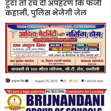
टूटा तो रच दी अपहरण कि फर्जी
कहानी, पुलिस भेजेगी जेल
Send
मृत्युंजय सिंह
August 25, 2025
0
603
1 minute read
an
email