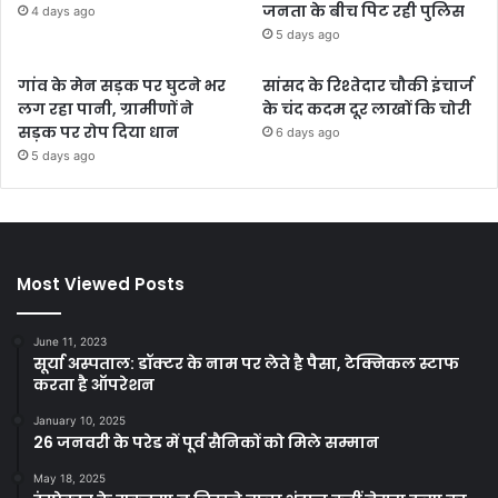
जनता के बीच पिट रही पुलिस
4 days ago
5 days ago
गांव के मेन सड़क पर घुटने भर
सांसद के रिश्तेदार चौकी इंचार्ज
लग रहा पानी, ग्रामीणों ने
के चंद कदम दूर लाखों कि चोरी
सड़क पर रोप दिया धान
6 days ago
5 days ago
Most Viewed Posts
June 11, 2023
सूर्या अस्पताल: डॉक्टर के नाम पर लेते है पैसा, टेक्निकल स्टाफ
करता है ऑपरेशन
January 10, 2025
26 जनवरी के परेड में पूर्व सैनिकों को मिले सम्मान
May 18, 2025