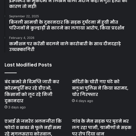
इंस्पेक्टर के मुकदमा न लिखने वाला अंदाज कहीं नेगुरा हत्या का
कारण तो नहीं!
September 22, 2025
बिजली सामग्री के दुकानदार कि सड़क दुर्घटना में हुयी मौत
परिजनों ने कुल्हाड़ी से काटने का लगाया आरोप, किया प्रदर्शन
February 4, 2026
कमीशन पर करेंसी बदलने वाले कारोबारी के साथ दीनदहाड़े
उच्चक्कागिरी
Last Modified Posts
बंद कमरे से विज्ञप्ति जारी कर
मंदिरों के चोरी गए घंटे को
कोरमपूर्ति कर रहे डीएओ,
बलुआ पुलिस ने किया बरामद,
किसानों को लूट रहे निजी
चोर गिरफ्तार
दुकानदार
4 days ago
3 days ago
एआई से जनरेट अलनजीरा कि
गांव के मेन सड़क पर घुटने भर
फोटो व खबर से फूले नहीं समा
लग रहा पानी, ग्रामीणों ने सड़क
रहे मुगलसराय कोतवाल,
पर रोप दिया धान