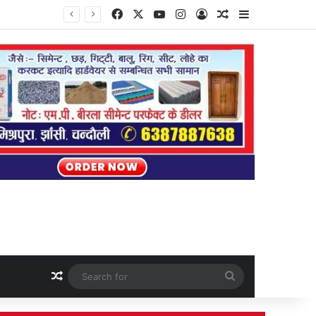
Facebook
X
YouTube
Instagram
Log In
Random Article
Sidebar
Random Article
Search
for