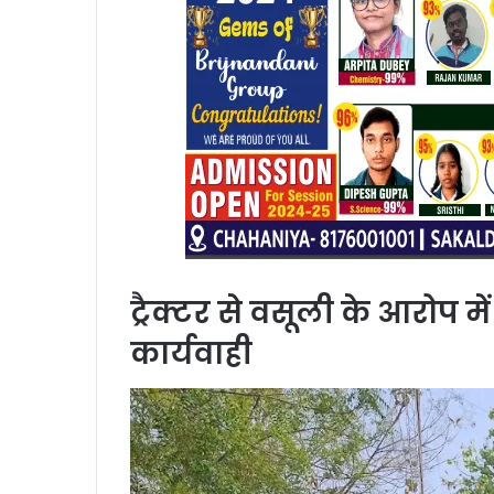
ट्रैक्टर से वसूली के आरोप मे
कार्यवाही