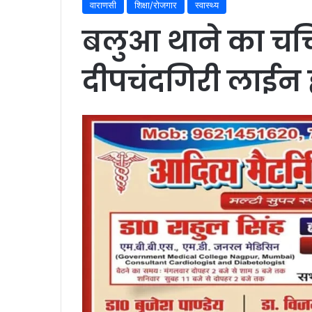
वाराणसी
शिक्षा/रोजगार
स्वास्थ्य
बलुआ थाने का चर
दीपचंदगिरी लाईन 