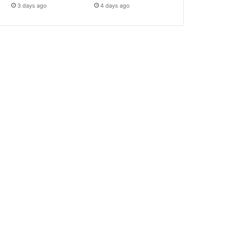
3 days ago
4 days ago