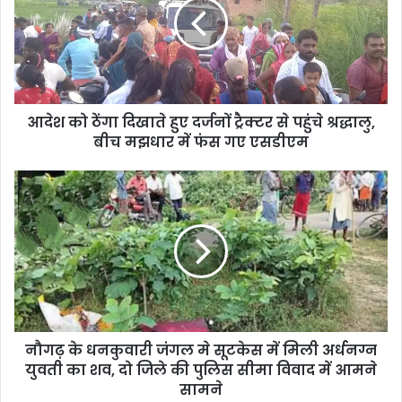
आदेश को ठेंगा दिखाते हुए दर्जनों ट्रैक्टर से पहुंचे श्रद्धालु,
बीच मझधार में फंस गए एसडीएम
नौगढ़ के धनकुवारी जंगल मे सूटकेस में मिली अर्धनग्न
युवती का शव, दो जिले की पुलिस सीमा विवाद में आमने
सामने