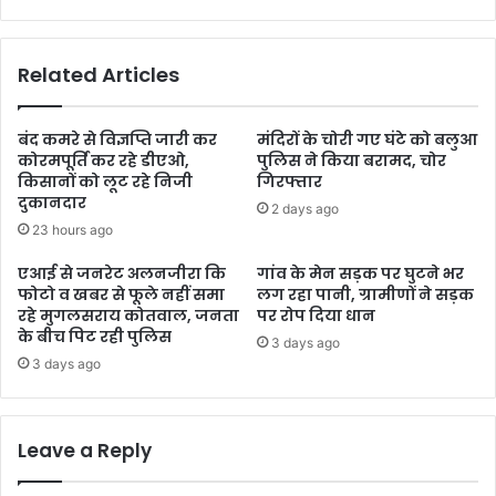
Related Articles
बंद कमरे से विज्ञप्ति जारी कर
मंदिरों के चोरी गए घंटे को बलुआ
कोरमपूर्ति कर रहे डीएओ,
पुलिस ने किया बरामद, चोर
किसानों को लूट रहे निजी
गिरफ्तार
दुकानदार
2 days ago
23 hours ago
एआई से जनरेट अलनजीरा कि
गांव के मेन सड़क पर घुटने भर
फोटो व खबर से फूले नहीं समा
लग रहा पानी, ग्रामीणों ने सड़क
रहे मुगलसराय कोतवाल, जनता
पर रोप दिया धान
के बीच पिट रही पुलिस
3 days ago
3 days ago
Leave a Reply