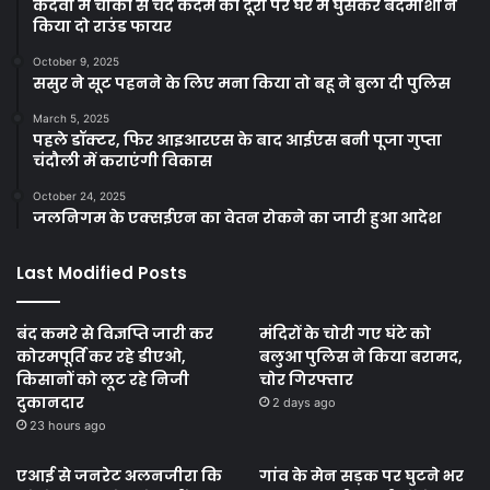
कंदवा में चौकी से चंद कदम की दूरी पर घर में घुसकर बदमाशों ने
किया दो राउंड फायर
October 9, 2025
ससुर ने सूट पहनने के लिए मना किया तो बहू ने बुला दी पुलिस
March 5, 2025
पहले डॉक्टर, फिर आइआरएस के बाद आईएस बनी पूजा गुप्ता
चंदौली में कराएंगी विकास
October 24, 2025
जलनिगम के एक्सईएन का वेतन रोकने का जारी हुआ आदेश
Last Modified Posts
बंद कमरे से विज्ञप्ति जारी कर
मंदिरों के चोरी गए घंटे को
कोरमपूर्ति कर रहे डीएओ,
बलुआ पुलिस ने किया बरामद,
किसानों को लूट रहे निजी
चोर गिरफ्तार
दुकानदार
2 days ago
23 hours ago
एआई से जनरेट अलनजीरा कि
गांव के मेन सड़क पर घुटने भर