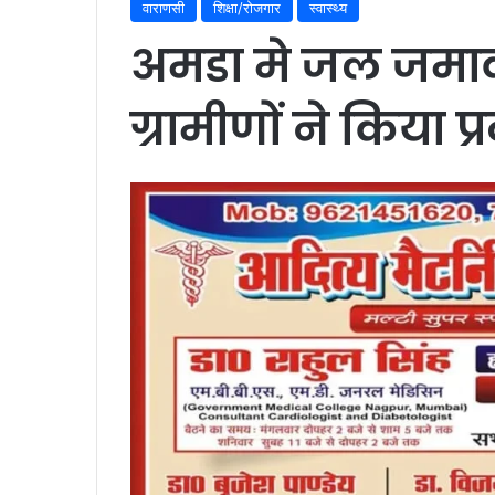
वाराणसी
शिक्षा/रोजगार
स्वास्थ्य
अमडा मे जल जमाव 
ग्रामीणों ने किया प्