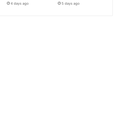
4 days ago
5 days ago