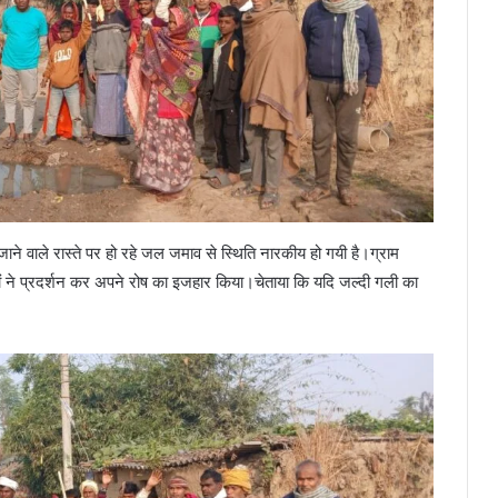
 जाने वाले रास्ते पर हो रहे जल जमाव से स्थिति नारकीय हो गयी है।ग्राम
ों ने प्रदर्शन कर अपने रोष का इजहार किया।चेताया कि यदि जल्दी गली का