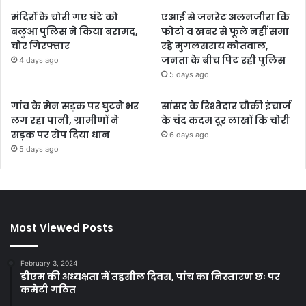
मंदिरों के चोरी गए घंटे को
एआई से जनरेट अलनजीरा कि
बलुआ पुलिस ने किया बरामद,
फोटो व खबर से फूले नहीं समा
चोर गिरफ्तार
रहे मुगलसराय कोतवाल,
जनता के बीच पिट रही पुलिस
4 days ago
5 days ago
गांव के मेन सड़क पर घुटने भर
सांसद के रिश्तेदार चौकी इंचार्ज
लग रहा पानी, ग्रामीणों ने
के चंद कदम दूर लाखों कि चोरी
सड़क पर रोप दिया धान
6 days ago
5 days ago
Most Viewed Posts
February 3, 2024
डीएम की अध्यक्षता में तहसील दिवस, पांच का निस्तारण छः पर
कमेटी गठित