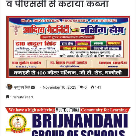
व पीएससी से कराया कब्जा
Send
मृत्युंजय सिंह
November 10, 2025
0
141
an
1 minute read
email