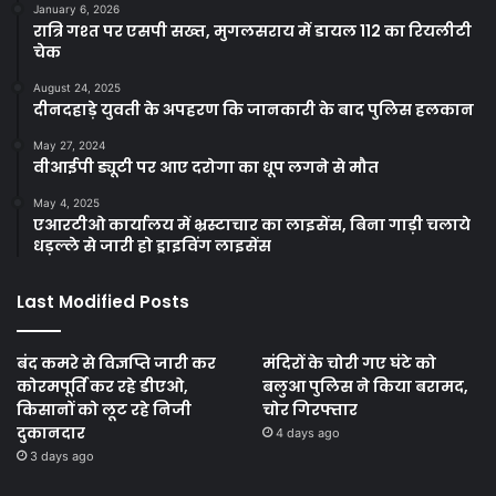
January 6, 2026
रात्रि गश्त पर एसपी सख्त, मुगलसराय में डायल 112 का रियलीटी
चेक
August 24, 2025
दीनदहाड़े युवती के अपहरण कि जानकारी के बाद पुलिस हलकान
May 27, 2024
वीआईपी ड्यूटी पर आए दरोगा का धूप लगने से मौत
May 4, 2025
एआरटीओ कार्यालय में भ्रस्टाचार का लाइसेंस, बिना गाड़ी चलाये
धड़ल्ले से जारी हो ड्राइविंग लाइसेंस
Last Modified Posts
बंद कमरे से विज्ञप्ति जारी कर
मंदिरों के चोरी गए घंटे को
कोरमपूर्ति कर रहे डीएओ,
बलुआ पुलिस ने किया बरामद,
किसानों को लूट रहे निजी
चोर गिरफ्तार
दुकानदार
4 days ago
3 days ago