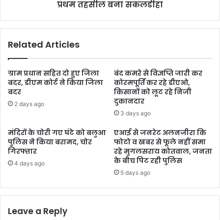
प्रथम तहसील बना सकलडीहा
Related Articles
ग्राम प्रधान सहित दो हुए जिला
बंद कमरे से विज्ञप्ति जारी कर
बदर, डीएम कोर्ट ने किया जिला
कोरमपूर्ति कर रहे डीएओ,
बदर
किसानों को लूट रहे निजी
दुकानदार
2 days ago
3 days ago
मंदिरों के चोरी गए घंटे को बलुआ
एआई से जनरेट अलनजीरा कि
पुलिस ने किया बरामद, चोर
फोटो व खबर से फूले नहीं समा
गिरफ्तार
रहे मुगलसराय कोतवाल, जनता
के बीच पिट रही पुलिस
4 days ago
5 days ago
Leave a Reply