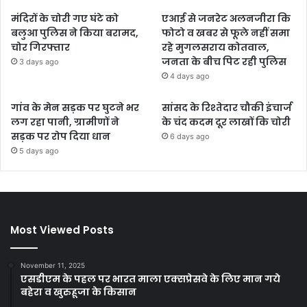
मंदिरों के चोरी गए घंटे को
एआई से जनरेट अलनजीरा कि
बलुआ पुलिस ने किया बरामद,
फोटो व खबर से फूले नहीं समा
चोर गिरफ्तार
रहे मुगलसराय कोतवाल,
जनता के बीच पिट रही पुलिस
3 days ago
4 days ago
गांव के मेन सड़क पर घुटने भर
सांसद के रिश्तेदार चौकी इंचार्ज
लग रहा पानी, ग्रामीणों ने
के चंद कदम दूर लाखों कि चोरी
सड़क पर रोप दिया धान
6 days ago
5 days ago
Most Viewed Posts
November 11, 2025
एसडीएम के पहल पर भारत माला एक्सप्रेसवे के लिए मान गये
बहेरा व खुरुहूजा के किसान