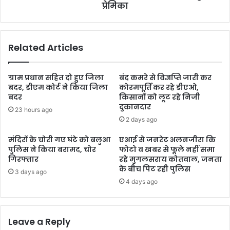
प्रेमिका
Related Articles
ग्राम प्रधान सहित दो हुए जिला
बंद कमरे से विज्ञप्ति जारी कर
बदर, डीएम कोर्ट ने किया जिला
कोरमपूर्ति कर रहे डीएओ,
बदर
किसानों को लूट रहे निजी
दुकानदार
23 hours ago
2 days ago
मंदिरों के चोरी गए घंटे को बलुआ
एआई से जनरेट अलनजीरा कि
पुलिस ने किया बरामद, चोर
फोटो व खबर से फूले नहीं समा
गिरफ्तार
रहे मुगलसराय कोतवाल, जनता
के बीच पिट रही पुलिस
3 days ago
4 days ago
Leave a Reply