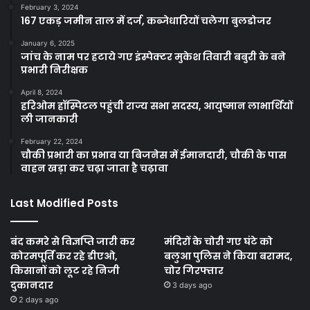
February 3, 2024
167 एकड़ जमीन ताल में दर्ज, कब्जेधारियों चलेगा बुलडोजर
January 6, 2025
जांच के नाम पर हटाये गए इंस्पेक्टर मुकेश तिवारी बबुरी के बने
प्रभारी निरीक्षक
April 8, 2024
हरिओम हॉस्पिटल पहुंची राज्य सभा सदस्य, आयुष्मान लाभार्थियों
ली जानकारी
February 22, 2024
चौकी प्रभारी का प्रभाव या बिजनेस में ईमानदारी, चौकी के पास
वाहन खड़ा कर चढ़ा जाता है चढ़ावा
Last Modified Posts
बंद कमरे से विज्ञप्ति जारी कर
मंदिरों के चोरी गए घंटे को
कोरमपूर्ति कर रहे डीएओ,
बलुआ पुलिस ने किया बरामद,
किसानों को लूट रहे निजी
चोर गिरफ्तार
दुकानदार
3 days ago
2 days ago