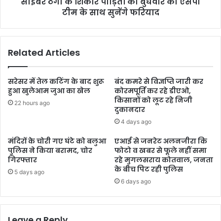
साइबर ठगी के शिकार पीड़ितों का बुधवार को एसपी
टीम के साथ सुनेंगे फरियाद
Related Articles
सरेसर में तेल कटिंग के बाद शुरू
बंद कमरे से विज्ञप्ति जारी कर
हुआ खुलेआम जुआ का खेल
कोरमपूर्ति कर रहे डीएओ,
किसानों को लूट रहे निजी
22 hours ago
दुकानदार
4 days ago
मंदिरों के चोरी गए घंटे को बलुआ
एआई से जनरेट अलनजीरा कि
पुलिस ने किया बरामद, चोर
फोटो व खबर से फूले नहीं समा
गिरफ्तार
रहे मुगलसराय कोतवाल, जनता
के बीच पिट रही पुलिस
5 days ago
6 days ago
Leave a Reply