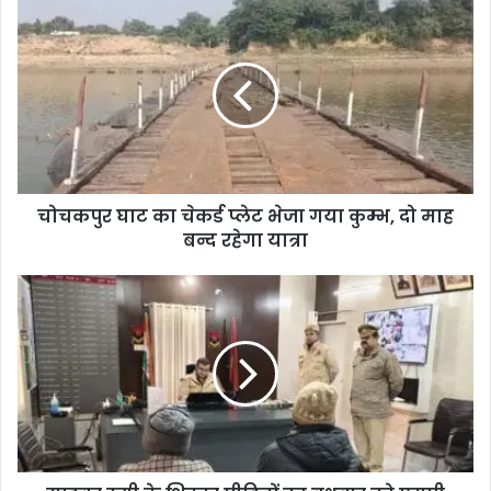
चोचकपुर घाट का चेकर्ड प्लेट भेजा गया कुम्भ, दो माह
बन्द रहेगा यात्रा