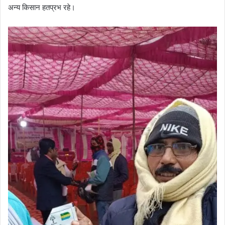
अन्य किसान हतप्रभ रहे।