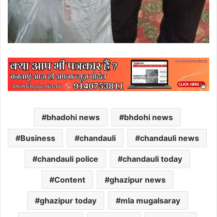
bhadohi news
bhdohi news
Business
chandauli
chandauli news
chandauli police
chandauli today
Content
ghazipur news
ghazipur today
mla mugalsaray