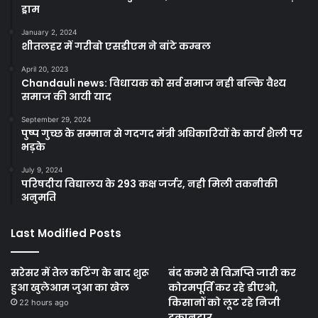
ड्राम
January 2, 2024
शीतलहर में गरीबो एसडीएम ने बांटे कम्बल
April 20, 2023
Chandauli news: विधायक को सर्व समाज नही बल्कि वैश्य
समाज की आयी याद
September 29, 2024
पुष्प गुच्छ के सम्मान से गदगद मंत्री अधिकारियों के कार्य शैली पर
भड़के
July 9, 2024
परिषदीय विद्यालय के 293 कक्ष जर्जर, नही मिली तकनीकी
अनुमति
Last Modified Posts
सरेसर में तेल कटिंग के बाद शुरू
बंद कमरे से विज्ञप्ति जारी कर
हुआ खुलेआम जुआ का खेल
कोरमपूर्ति कर रहे डीएओ,
किसानों को लूट रहे निजी
22 hours ago
दुकानदार