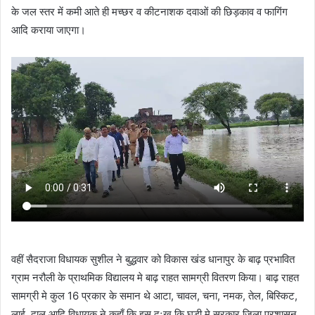
के जल स्तर में कमी आते ही मच्छर व कीटनाशक दवाओं की छिड़काव व फागिंग
आदि कराया जाएगा।
वहीं सैदराजा विधायक सुशील ने बुद्धवार को विकास खंड धानापुर के बाढ़ प्रभावित
ग्राम नरौली के प्राथमिक विद्यालय मे बाढ़ राहत सामग्री वितरण किया। बाढ़ राहत
सामग्री मे कुल 16 प्रकार के समान थे आटा, चावल, चना, नमक, तेल, बिस्किट,
लाई, दाल आदि विधायक ने कहाँ कि इस दुःख कि घड़ी मे सरकार जिला प्रशासन