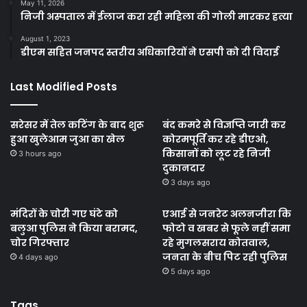
May 11, 2026
निजी अस्पताल में ईलाज करा रही महिला की गोली मारकर हत्या
August 1, 2023
डीएम सहित जनपद स्तरीय अधिकारियों ने एसपी को दी विदाई
Last Modified Posts
सरेसर में तेल कटिंग के बाद शुरू
बंद कमरे से विज्ञप्ति जारी कर
हुआ खुलेआम जुआ का खेल
कोरमपूर्ति कर रहे डीएओ,
किसानों को लूट रहे निजी
3 hours ago
दुकानदार
3 days ago
मंदिरों के चोरी गए घंटे को
एआई से जनरेट अलनजीरा कि
बलुआ पुलिस ने किया बरामद,
फोटो व खबर से फूले नहीं समा
चोर गिरफ्तार
रहे मुगलसराय कोतवाल,
जनता के बीच पिट रही पुलिस
4 days ago
5 days ago
Tags