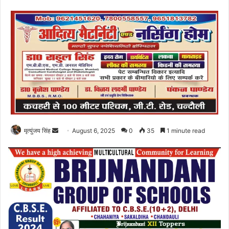
Send
मृत्युंजय सिंह
August 6, 2025
0
35
1 minute read
an
email