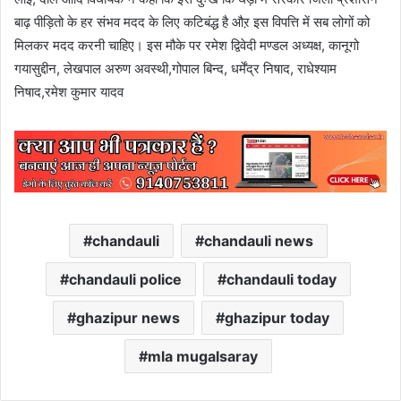
बाढ़ पीड़ितो के हर संभव मदद के लिए कटिबंद्ध है औऱ इस विपत्ति में सब लोगों को
मिलकर मदद करनी चाहिए। इस मौके पर रमेश द्विवेदी मण्डल अध्यक्ष, कानूगो
गयासुद्दीन, लेखपाल अरुण अवस्थी,गोपाल बिन्द, धर्मेंद्र निषाद, राधेश्याम
निषाद,रमेश कुमार यादव
chandauli
chandauli news
chandauli police
chandauli today
ghazipur news
ghazipur today
mla mugalsaray