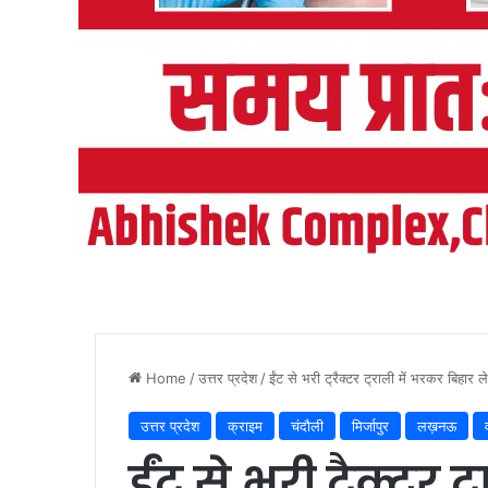
Home
/
उत्तर प्रदेश
/
ईंट से भरी ट्रैक्टर ट्राली में भरकर बिहार 
उत्तर प्रदेश
क्राइम
चंदौली
मिर्जापुर
लख़नऊ
ईंट से भरी ट्रैक्टर 