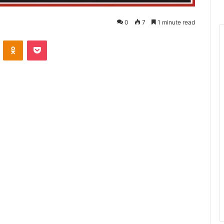
0
7
1 minute read
VKontakte
Odnoklassniki
Pocket