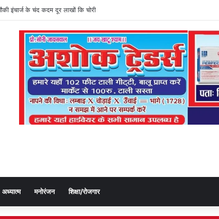
दियों के शिकायत से नहीं है वास्ता, उपस्थिति रजिस्टर पर सिग्नेचर कर देखते है रील
अध्यात्म
मनोरंजन
शिक्षा/रोजगार