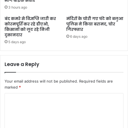
भागे बाइक सवार
3 hours ago
बंद कमरे से विज्ञप्ति जारी कर
मंदिरों के चोरी गए घंटे को बलुआ
कोरमपूर्ति कर रहे डीएओ,
पुलिस ने किया बरामद, चोर
किसानों को लूट रहे निजी
गिरफ्तार
दुकानदार
6 days ago
5 days ago
Leave a Reply
Your email address will not be published.
Required fields are
marked
*
C
o
m
m