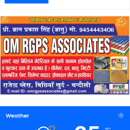
Weather
℃