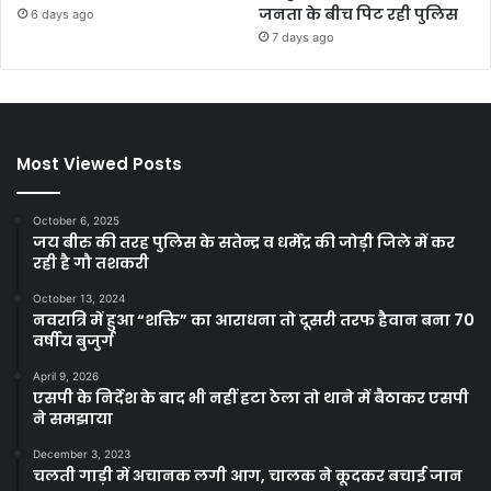
जनता के बीच पिट रही पुलिस
6 days ago
7 days ago
Most Viewed Posts
October 6, 2025
जय बीरु की तरह पुलिस के सतेन्द्र व धर्मेंद्र की जोड़ी जिले में कर
रही है गौ तशकरी
October 13, 2024
नवरात्रि में हुआ “शक्ति” का आराधना तो दूसरी तरफ हैवान बना 70
वर्षीय बुजुर्ग
April 9, 2026
एसपी के निर्देश के बाद भी नहीं हटा ठेला तो थाने में बैठाकर एसपी
ने समझाया
December 3, 2023
चलती गाड़ी में अचानक लगी आग, चालक ने कूदकर बचाई जान