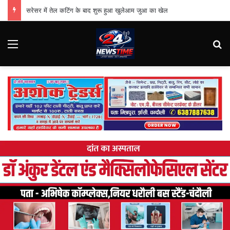
सरेसर में तेल कटिंग के बाद शुरू हुआ खुलेआम जुआ का खेल
Menu
Se