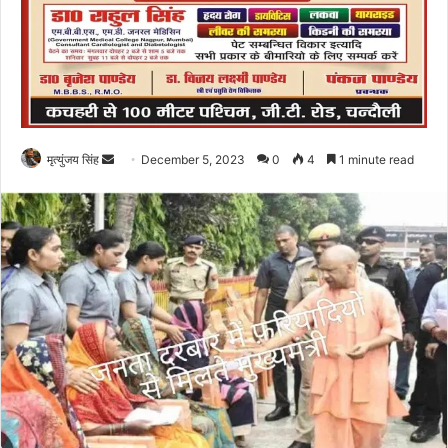
Send
मृत्युंजय सिंह
December 5, 2023
0
4
1 minute read
an
email