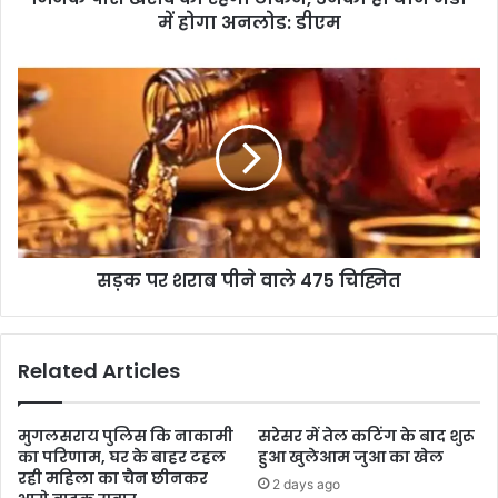
में होगा अनलोड: डीएम
सड़क पर शराब पीने वाले 475 चिह्नित
Related Articles
मुगलसराय पुलिस कि नाकामी
सरेसर में तेल कटिंग के बाद शुरू
का परिणाम, घर के बाहर टहल
हुआ खुलेआम जुआ का खेल
रही महिला का चैन छीनकर
2 days ago