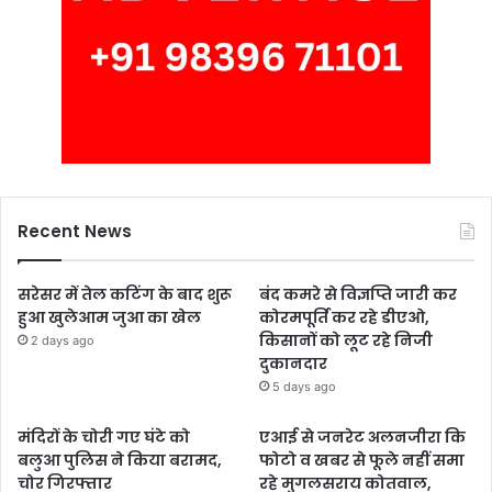
Recent News
सरेसर में तेल कटिंग के बाद शुरू
बंद कमरे से विज्ञप्ति जारी कर
हुआ खुलेआम जुआ का खेल
कोरमपूर्ति कर रहे डीएओ,
किसानों को लूट रहे निजी
2 days ago
दुकानदार
5 days ago
मंदिरों के चोरी गए घंटे को
एआई से जनरेट अलनजीरा कि
बलुआ पुलिस ने किया बरामद,
फोटो व खबर से फूले नहीं समा
चोर गिरफ्तार
रहे मुगलसराय कोतवाल,