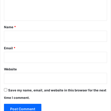
e
n
t
*
Name
*
Email
*
Website
Save my name, email, and website in this browser for the next
time I comment.