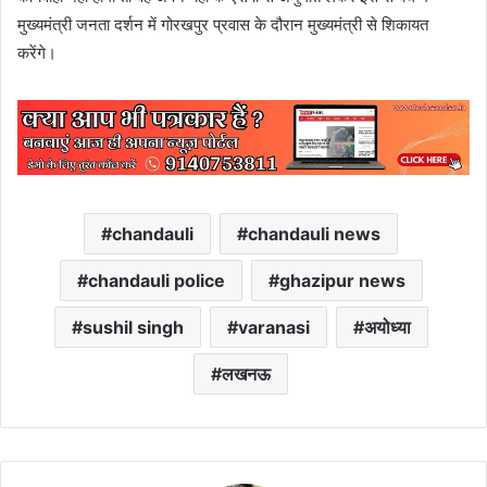
मुख्यमंत्री जनता दर्शन में गोरखपुर प्रवास के दौरान मुख्यमंत्री से शिकायत
करेंगे।
chandauli
chandauli news
chandauli police
ghazipur news
sushil singh
varanasi
अयोध्या
लखनऊ