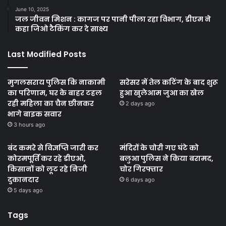
June 10, 2025
जल जीवन मिशन : कागज पर पानी पीला रहा विभाग, डीएम ने
कहा जिओ टैकिंग कर दे साक्ष्य
Last Modified Posts
मुगलसराय पुलिस कि नाकामी
सरेसर में तेल कटिंग के बाद शुरू
का परिणाम, घर के बाहर टहल
हुआ खुलेआम जुआ का खेल
रही महिला का चैन छीनकर
2 days ago
भागे बाइक सवार
3 hours ago
बंद कमरे से विज्ञप्ति जारी कर
मंदिरों के चोरी गए घंटे को
कोरमपूर्ति कर रहे डीएओ,
बलुआ पुलिस ने किया बरामद,
किसानों को लूट रहे निजी
चोर गिरफ्तार
दुकानदार
6 days ago
5 days ago
Tags