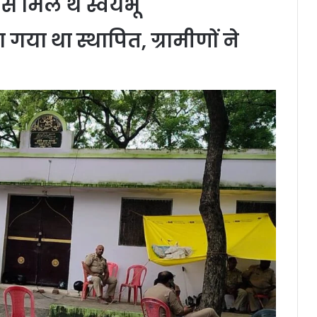
े मिले थे स्वयंभू
गया था स्थापित, ग्रामीणों ने