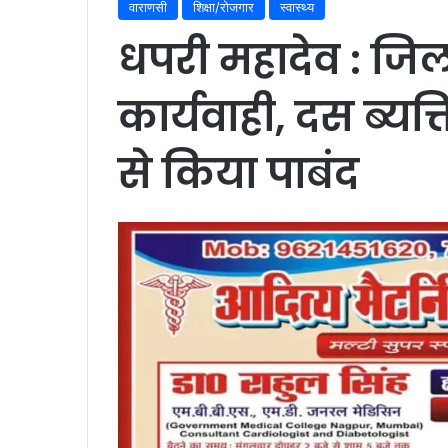
वाराणसी
शिक्षा/रोजगार
स्वास्थ्य
धपरी महादेव : जिल
कार्यवाही, दस ब्य
से किया पाबंद