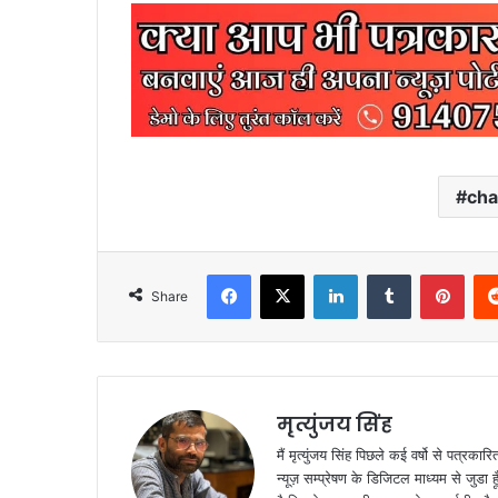
cha
Facebook
X
LinkedIn
Tumblr
Pint
Share
मृत्युंजय सिंह
मैं मृत्युंजय सिंह पिछले कई वर्षो से पत्रकारित
न्यूज़ सम्प्रेषण के डिजिटल माध्यम से जुडा 