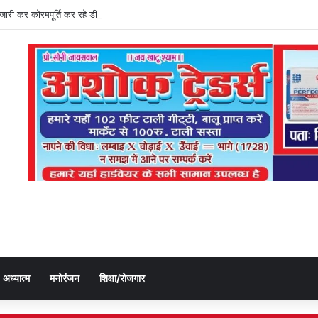
ति जारी कर कोरमपूर्ति कर रहे डीएओ, किसानों को लूट रहे निजी दुकानदार
अध्यात्म
मनोरंजन
शिक्षा/रोजगार