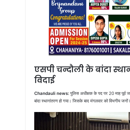
एसपी चन्दौली के बांदा स्थ
विदाई
Chandauli news:
पुलिस अधीक्षक के पद पर 20 माह पूर्व
बांदा स्थानांतरण हो गया। जिसके बाद मंगलवार को विभगीय जनों द्