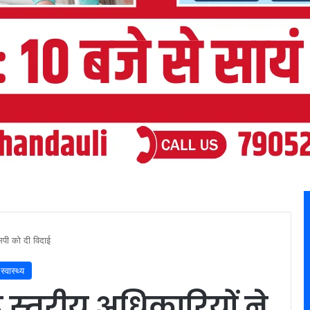
पी को दी विदाई
स्वास्थ्य
्तरीय अधिकारियों ने