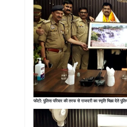
फोटो: पुलिस परिवार की तरफ से राजदरी का स्मृति चिह्म देते पु