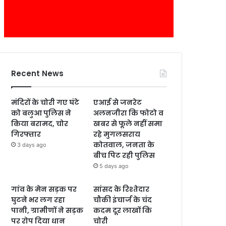
Recent News
मंदिरों के चोरी गए घंटे
एआई से जनरेट
को बलुआ पुलिस ने
अलनजीरा कि फोटो व
किया बरामद, चोर
खबर से फूले नहीं समा
गिरफ्तार
रहे मुगलसराय
कोतवाल, जनता के
3 days ago
बीच पिट रही पुलिस
5 days ago
गांव के मेन सड़क पर
सांसद के रिश्तेदार
घुटने भर लग रहा
चौकी इंचार्ज के चंद
पानी, ग्रामीणों ने सड़क
कदम दूर लाखों कि
पर रोप दिया धान
चोरी