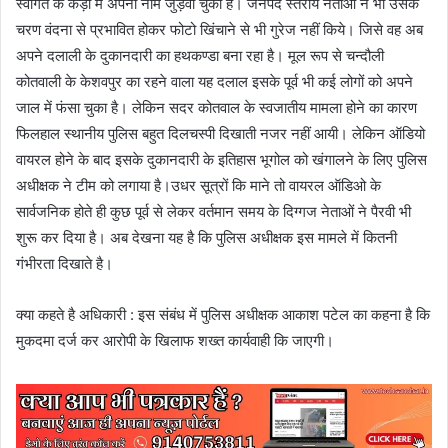
स्वागत के कड़ी में अपना नाम जुड़वा चुका है। जनपद स्तरीय नेताओं ने भी उसके
चरण वंदना से प्रभावित होकर फोटो खिंचाने से भी गुरेज नहीं किये। जिसे वह अब
अपने दलाली के दुकानदारी का हथकण्डा बना रहा है। मूल रूप से चन्दौली
कोतवाली के केशवपुर का रहने वाला यह दलाल इसके पूर्व भी कई लोगों को अपने
जाल में फंसा चुका है। लेकिन सदर कोतवाल के स्वजातीय मामला होने का कारण
फिलहाल स्थानीय पुलिस बहुत दिलचस्पी दिखाती नजर नहीं आयी। लेकिन ऑडियो
वायरल होने के बाद इसके दुकानदारी के इतिहास भूगोल को खंगालने के लिए पुलिस
अधीक्षक ने टीम को लगाया है।उधर सूत्रों कि माने तो वायरल ऑडिओ के
सार्वजनिक होते ही कुछ पूर्व से लेकर वर्तमान समय के दिग्गज नेताओं ने पैरवी भी
शुरू कर दिया है। अब देखना यह है कि पुलिस अधीक्षक इस मामले में कितनी
गंभीरता दिखाते है।
क्या कहते है अधिकारी : इस संबंध में पुलिस अधीक्षक आकाश पटेल का कहना है कि
मुकदमा दर्ज कर आरोपी के खिलाफ शख्त कार्यवाही कि जाएगी।