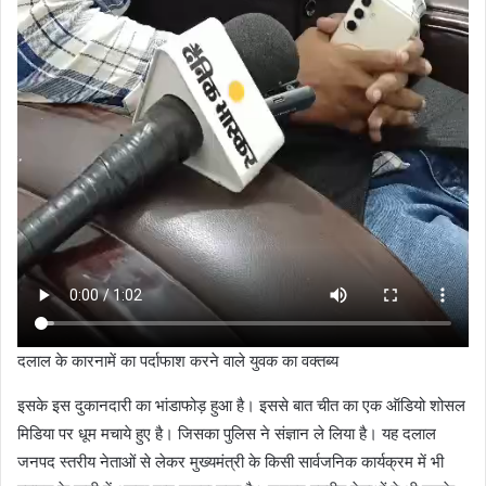
दलाल के कारनामें का पर्दाफाश करने वाले युवक का वक्तब्य
इसके इस दुकानदारी का भांडाफोड़ हुआ है। इससे बात चीत का एक ऑडियो शोसल
मिडिया पर धूम मचाये हुए है। जिसका पुलिस ने संज्ञान ले लिया है। यह दलाल
जनपद स्तरीय नेताओं से लेकर मुख्यमंत्री के किसी सार्वजनिक कार्यक्रम में भी