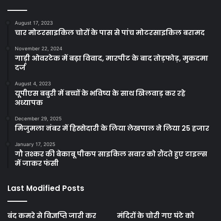
August 17, 2023
चार मोटरसाइकिल चोरों के पास से पांच मोटरसाइकिल बरामद
November 22, 2024
गाड़ी ओवरटेक में बढ़ा विवाद, मारपीट के बाद तोड़फोड़, मुकदमा
दर्ज
August 4, 2023
यूपीएस बबुरी में बच्चों के भविष्य के साथ खिलवाड़ कर रहे
अध्यापक
December 29, 2025
मिजुमला नंबर में हिस्सेदारी के लिया लेखपाल ने लिया 25 हजार
January 17, 2025
गौ तश्कर की बेकाबू पीकप साइकिल सवार को रौंदते हुए टाइल्स
में जाकर फंसी
Last Modified Posts
बंद कमरे से विज्ञप्ति जारी कर
मंदिरों के चोरी गए घंटे को