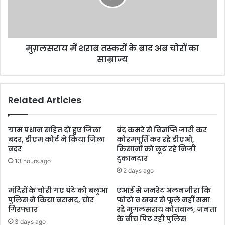
मुग़लसराय में शराब तस्करों के बाद अब चोरों का
साम्राज्य
Related Articles
ग्राम प्रधान सहित दो हुए जिला
बंद कमरे से विज्ञप्ति जारी कर
बदर, डीएम कोर्ट ने किया जिला
कोरमपूर्ति कर रहे डीएओ,
बदर
किसानों को लूट रहे निजी
दुकानदार
13 hours ago
2 days ago
मंदिरों के चोरी गए घंटे को बलुआ
एआई से जनरेट अलनजीरा कि
पुलिस ने किया बरामद, चोर
फोटो व खबर से फूले नहीं समा
गिरफ्तार
रहे मुगलसराय कोतवाल, जनता
के बीच पिट रही पुलिस
3 days ago