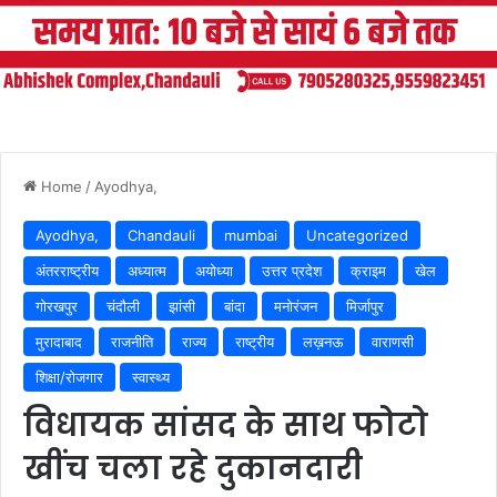
Home
/
Ayodhya,
Ayodhya,
Chandauli
mumbai
Uncategorized
अंतरराष्ट्रीय
अध्यात्म
अयोध्या
उत्तर प्रदेश
क्राइम
खेल
गोरखपुर
चंदौली
झांसी
बांदा
मनोरंजन
मिर्जापुर
मुरादाबाद
राजनीति
राज्य
राष्ट्रीय
लख़नऊ
वाराणसी
शिक्षा/रोजगार
स्वास्थ्य
विधायक सांसद के साथ फोटो
खींच चला रहे दुकानदारी