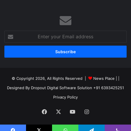
Enter
your
Email
address
© Copyright 2026, All Rights Reserved |
News Place |
|
Designed By Dropout Digital Software Solution +91 6393425251
Privacy Policy
Facebook
X
YouTube
Instagram