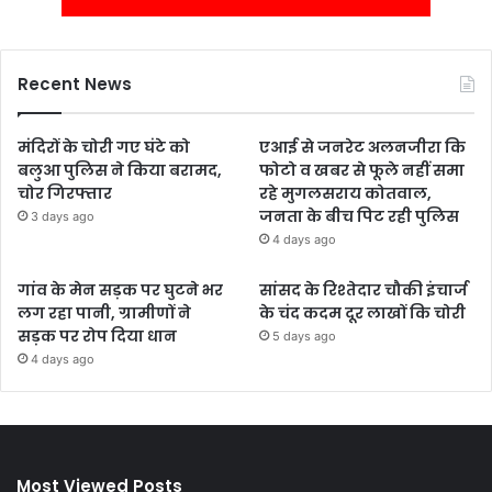
Recent News
मंदिरों के चोरी गए घंटे को
एआई से जनरेट अलनजीरा कि
बलुआ पुलिस ने किया बरामद,
फोटो व खबर से फूले नहीं समा
चोर गिरफ्तार
रहे मुगलसराय कोतवाल,
जनता के बीच पिट रही पुलिस
3 days ago
4 days ago
गांव के मेन सड़क पर घुटने भर
सांसद के रिश्तेदार चौकी इंचार्ज
लग रहा पानी, ग्रामीणों ने
के चंद कदम दूर लाखों कि चोरी
सड़क पर रोप दिया धान
5 days ago
4 days ago
Most Viewed Posts