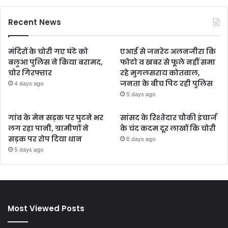
Recent News
मंदिरों के चोरी गए घंटे को
एआई से जनरेट अलनजीरा कि
बलुआ पुलिस ने किया बरामद,
फोटो व खबर से फूले नहीं समा
चोर गिरफ्तार
रहे मुगलसराय कोतवाल,
जनता के बीच पिट रही पुलिस
4 days ago
5 days ago
गांव के मेन सड़क पर घुटने भर
सांसद के रिश्तेदार चौकी इंचार्ज
लग रहा पानी, ग्रामीणों ने
के चंद कदम दूर लाखों कि चोरी
सड़क पर रोप दिया धान
6 days ago
5 days ago
Most Viewed Posts