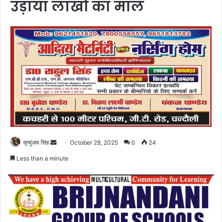
उड़ाया लाखों का माल
Send
मृत्युंजय सिंह
October 28, 2025
0
24
an
Less than a minute
email