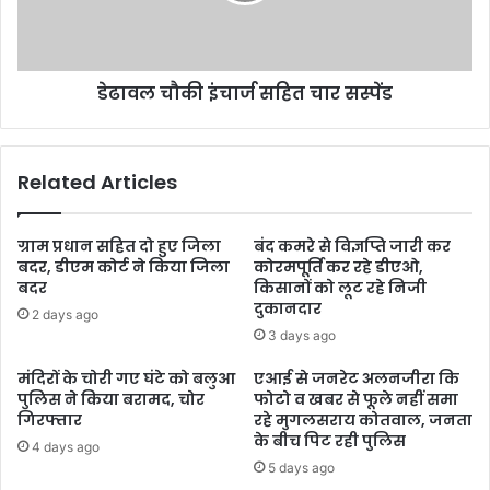
डेढावल चौकी इंचार्ज सहित चार सस्पेंड
Related Articles
ग्राम प्रधान सहित दो हुए जिला
बंद कमरे से विज्ञप्ति जारी कर
बदर, डीएम कोर्ट ने किया जिला
कोरमपूर्ति कर रहे डीएओ,
बदर
किसानों को लूट रहे निजी
दुकानदार
2 days ago
3 days ago
मंदिरों के चोरी गए घंटे को बलुआ
एआई से जनरेट अलनजीरा कि
पुलिस ने किया बरामद, चोर
फोटो व खबर से फूले नहीं समा
गिरफ्तार
रहे मुगलसराय कोतवाल, जनता
के बीच पिट रही पुलिस
4 days ago
5 days ago