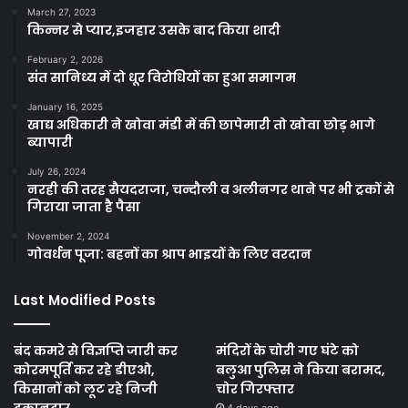
March 27, 2023
किन्नर से प्यार,इजहार उसके बाद किया शादी
February 2, 2026
संत सानिध्य में दो धूर विरोधियों का हुआ समागम
January 16, 2025
खाद्य अधिकारी ने खोवा मंडी में की छापेमारी तो खोवा छोड़ भागे
ब्यापारी
July 26, 2024
नरही की तरह सैयदराजा, चन्दौली व अलीनगर थाने पर भी ट्रकों से
गिराया जाता है पैसा
November 2, 2024
गोवर्धन पूजा: बहनों का श्राप भाइयों के लिए वरदान
Last Modified Posts
बंद कमरे से विज्ञप्ति जारी कर
मंदिरों के चोरी गए घंटे को
कोरमपूर्ति कर रहे डीएओ,
बलुआ पुलिस ने किया बरामद,
किसानों को लूट रहे निजी
चोर गिरफ्तार
दुकानदार
4 days ago