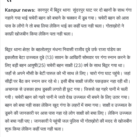
Kanpur news:
कानपुर में बिठुर थाना सुंदरपुर घाट पर दो बहनों के साथ गंगा
नहाने गया भाई चचेरी बहन को बचाने के चक्कर में डूब गया। चचेरी बहन को आस
पास के लोंगो ने तो बचा लिया लेकिन भाई का कहीं पता नही चला। गोताख़ोरो ने
काफ़ी खोजबीन किया लेकिन पता नही चला।
बिठूर थाना क्षेत्र के बहलोलपुर मंधना निवासी राजीव दुबे उर्फ राजा पांडेय का
इकलौता बेटा उज्ज्वल दुबे (13) सावन के आखिरी सोमवार पर गंगा स्नान करने के
लिए बड़ी बहन आयुषी(25) चचेरी बहन साक्षी (23) वर्ष के साथ बिठूर गया था।
जहाँ से अपने मौसी के बेटी पारुल को भी साथ ले लिए। चारो गंगा घाट पहुंचे। जहां
सीढ़ी पर बैठ कर स्नान कर रहे थे। इसी बीच साक्षी जंजीर पकड़कर नहा रही थी।
अचानक से उसका हाथ डुबकी लगाते ही छुट गया। जिससे वह गहरे पानी मे चली
गयी। चचेरी बहन को गहरे पानी मे जाते देख उज्ज्वल भी बचने के लिए उतर गया।
बहन को बचा नही सका लेकिन खुद गंगा के लहरों में समा गया। साक्षी व उज्ज्वल के
डूबने की जानकारी पर आस पास नहा रहे लोग साक्षी को बचा लिए। लेकिन उज्ज्वल
को बचा नही पाए। जानकारी पे पहुंची जल पुलिस भी गोतख़ोरो की मदद से खोजबीन
शुरू किया लेकिन कहीं पता नही चला।