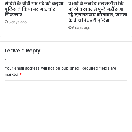
मंदिरों के चोरी गए घंटे को बलुआ
एआई से जनरेट अलनजीरा कि
पुलिस ने किया बरामद, चोर
फोटो व खबर से फूले नहीं समा
गिरफ्तार
रहे मुगलसराय कोतवाल, जनता
के बीच पिट रही पुलिस
5 days ago
6 days ago
Leave a Reply
Your email address will not be published.
Required fields are
marked
*
C
o
m
m
e
n