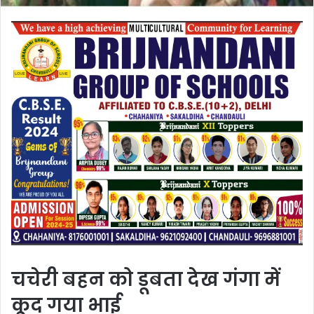
चचेरी बहन को डूबता देख गंगा में
कूद गया भाई