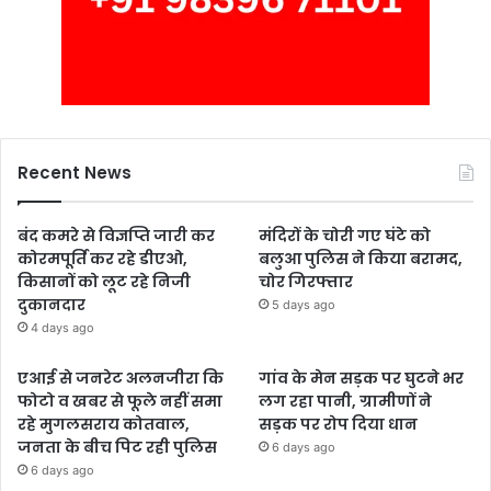
Recent News
बंद कमरे से विज्ञप्ति जारी कर
मंदिरों के चोरी गए घंटे को
कोरमपूर्ति कर रहे डीएओ,
बलुआ पुलिस ने किया बरामद,
किसानों को लूट रहे निजी
चोर गिरफ्तार
दुकानदार
5 days ago
4 days ago
एआई से जनरेट अलनजीरा कि
गांव के मेन सड़क पर घुटने भर
फोटो व खबर से फूले नहीं समा
लग रहा पानी, ग्रामीणों ने
रहे मुगलसराय कोतवाल,
सड़क पर रोप दिया धान
जनता के बीच पिट रही पुलिस
6 days ago
6 days ago