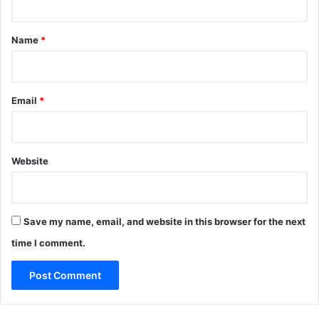
t
*
Name
*
Email
*
Website
Save my name, email, and website in this browser for the next
time I comment.