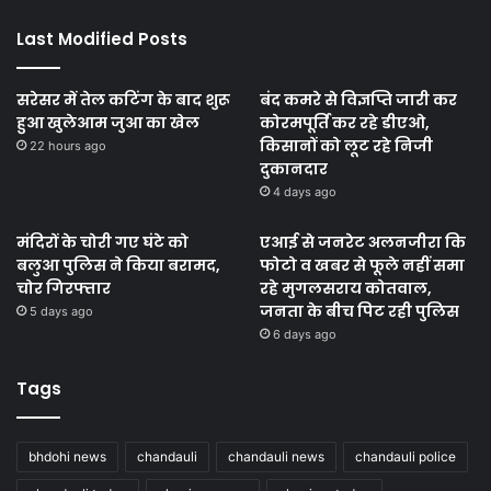
Last Modified Posts
सरेसर में तेल कटिंग के बाद शुरू
बंद कमरे से विज्ञप्ति जारी कर
हुआ खुलेआम जुआ का खेल
कोरमपूर्ति कर रहे डीएओ,
किसानों को लूट रहे निजी
22 hours ago
दुकानदार
4 days ago
मंदिरों के चोरी गए घंटे को
एआई से जनरेट अलनजीरा कि
बलुआ पुलिस ने किया बरामद,
फोटो व खबर से फूले नहीं समा
चोर गिरफ्तार
रहे मुगलसराय कोतवाल,
जनता के बीच पिट रही पुलिस
5 days ago
6 days ago
Tags
bhdohi news
chandauli
chandauli news
chandauli police