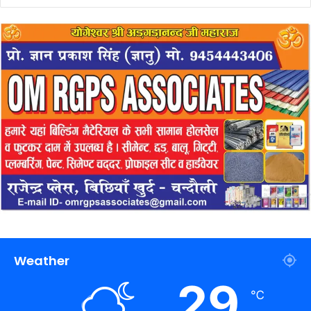
Weather
29
℃