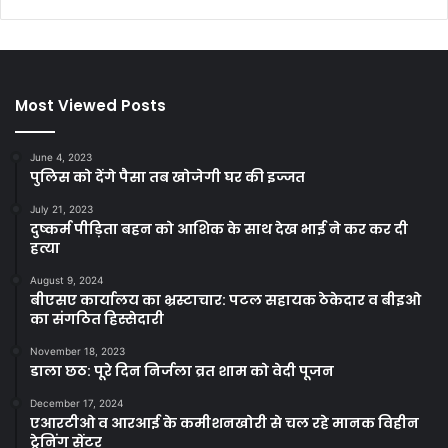
Most Viewed Posts
June 4, 2023
पुलिस को देंगे पैसा तब खोजेगी घर की इज्जत
July 21, 2023
दुष्कर्म पीड़िता बहन को आशिक के साथ देख भाई ने कर कर दी
हत्या
August 9, 2024
बीएसए कार्यालय का भ्रस्टाचार: पटल सहायक ठेकेदार व बीइओ
का संगठित हिस्सेदारी
November 18, 2023
डाला छठ: पूरे दिन निर्जला व्रत शाम को वेदी पूजन
December 17, 2024
एआरटीओ व आरआई के कमीशनखोरी से चल रहे मानक विहीन
ट्रेनिंग सेंटर