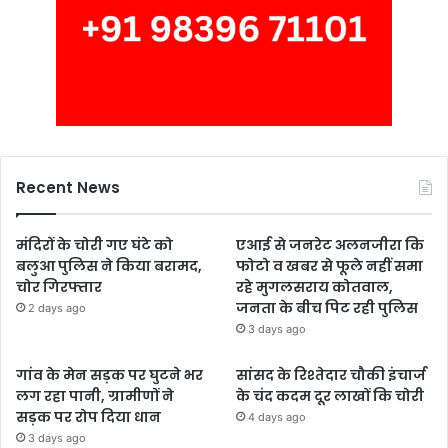
Recent News
मंदिरों के चोरी गए घंटे को
एआई से जनरेट अलनजीरा कि
बलुआ पुलिस ने किया बरामद,
फोटो व खबर से फूले नहीं समा
चोर गिरफ्तार
रहे मुगलसराय कोतवाल,
जनता के बीच पिट रही पुलिस
2 days ago
3 days ago
गांव के मेन सड़क पर घुटने भर
सांसद के रिश्तेदार चौकी इंचार्ज
लग रहा पानी, ग्रामीणों ने
के चंद कदम दूर लाखों कि चोरी
सड़क पर रोप दिया धान
4 days ago
3 days ago