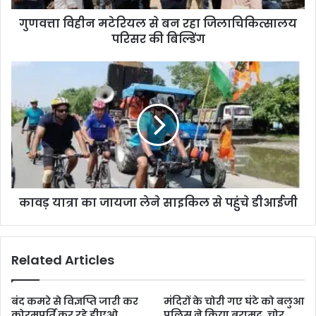
गुणवत्ता विहीन मटेरियल से बन रहा जिलाचिकित्सालय
परिसर की बिल्डिंग
कावड़ यात्रा का जायजा लेने साइकिल से पहुंचे डीआईजी
Related Articles
बंद कमरे से विज्ञप्ति जारी कर
मंदिरों के चोरी गए घंटे को बलुआ
कोरमपूर्ति कर रहे डीएओ,
पुलिस ने किया बरामद, चोर