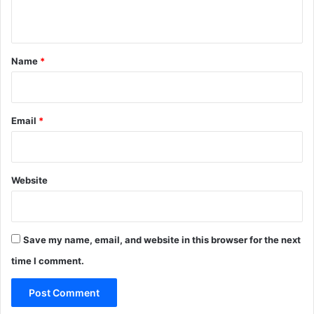
n
t
*
Name
*
Email
*
Website
Save my name, email, and website in this browser for the next
time I comment.