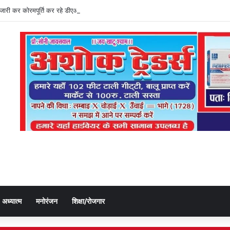
ति जारी कर कोरमपूर्ति कर रहे डीएओ, किसानों को लूट रहे निजी दुकानदार
अध्यात्म
मनोरंजन
शिक्षा/रोजगार