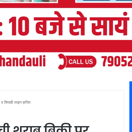
ा व सिपाही लाइन हाजिर
ची शराब बिक्री पर