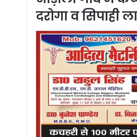
दरोगा व सिपाही ल