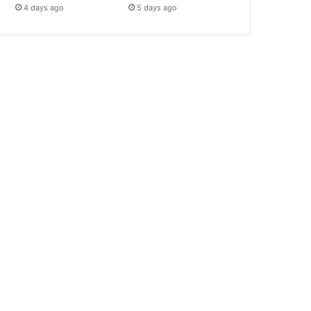
4 days ago
5 days ago