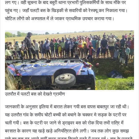
लग गए। वही सूचना के बाद बबुरी थाना प्रभारी पुलिसकर्मियों के साथ मौके पर
पहुंच गए। जहाँ पलटी बस के खिड़की से सवारियों को रेस्क्यू कर निकाला गया।
चोटिल लोंगो को अस्पताल में ले जाकर प्राथमिक उपचार कराया गया।
उतरौत में पलटी बस को देखते ग्रामीण
जानकारी के अनुसार इलिया में बारात लेकर गयी बस वापस बाबतपुर जा रही थी।
यह उतरौत गांव के समीप चोटी बच्ची को बचाने के चक्कर मे सड़क के पटरी पर
चली गयी। बस के पटरी पर जाने से ड्राइवर बस को रोक दिया तभी रात्रि में
बरसात के कारण यह खड़े खड़े अनियंत्रित होने लगी। जब तक लोग कुछ समझ
पाते तब तक बढ़ अपने बायीं तरफ सड़क किनारे गढ्ढे में पलट गई। बाद के पलटने