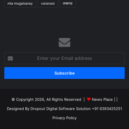
mla mugalsaray
varanasi
लखनऊ
Enter
your
Email
address
© Copyright 2026, All Rights Reserved |
News Place |
|
Designed By Dropout Digital Software Solution +91 6393425251
Privacy Policy