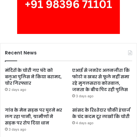
Recent News
मंदिरों के चोरी गए घंटे को
एआई से जनरेट अलनजीरा कि
बलुआ पुलिस ने किया बरामद,
फोटो व खबर से फूले नहीं समा
चोर गिरफ्तार
रहे मुगलसराय कोतवाल,
जनता के बीच पिट रही पुलिस
2 days ago
3 days ago
गांव के मेन सड़क पर घुटने भर
सांसद के रिश्तेदार चौकी इंचार्ज
लग रहा पानी, ग्रामीणों ने
के चंद कदम दूर लाखों कि चोरी
सड़क पर रोप दिया धान
4 days ago
3 days ago