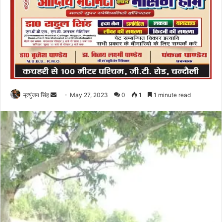
Send
मृत्युंजय सिंह
May 27, 2023
0
1
1 minute read
an
email