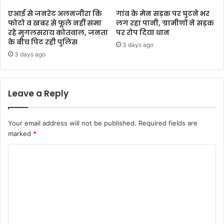
एआई से जनरेट अलनजीरा कि
गांव के मेन सड़क पर घुटने भर
फोटो व खबर से फूले नहीं समा
लग रहा पानी, ग्रामीणों ने सड़क
रहे मुगलसराय कोतवाल, जनता
पर रोप दिया धान
के बीच पिट रही पुलिस
3 days ago
3 days ago
Leave a Reply
Your email address will not be published.
Required fields are
marked
*
C
o
m
m
e