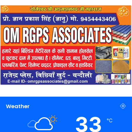
Weather
33
℃