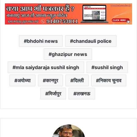
bhdohi news
chandauli police
ghazipur news
mla saiydaraja sushil singh
sushil singh
अयोध्या
कानपुर
दिल्ली
निकाय चुनाव
मिर्जापुर
लखनऊ