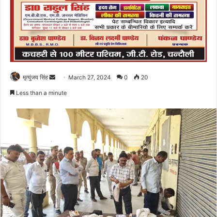
Send
मृत्युंजय सिंह
March 27, 2024
0
20
an
Less than a minute
email