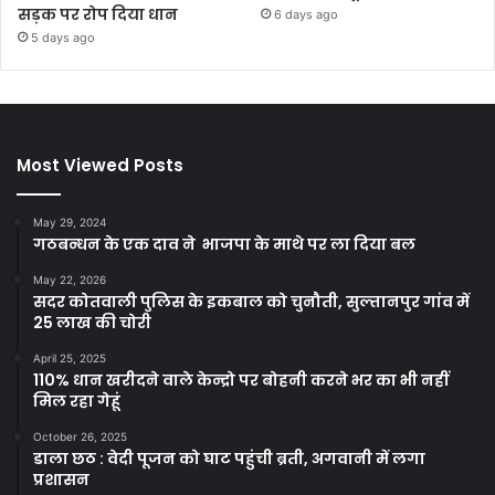
सड़क पर रोप दिया धान
6 days ago
5 days ago
Most Viewed Posts
May 29, 2024
गठबन्धन के एक दाव ने भाजपा के माथे पर ला दिया बल
May 22, 2026
सदर कोतवाली पुलिस के इकबाल को चुनौती, सुल्तानपुर गांव में
25 लाख की चोरी
April 25, 2025
110% धान खरीदने वाले केन्द्रो पर बोहनी करने भर का भी नहीं
मिल रहा गेहूं
October 26, 2025
डाला छठ : वेदी पूजन को घाट पहुंची ब्रती, अगवानी में लगा
प्रशासन