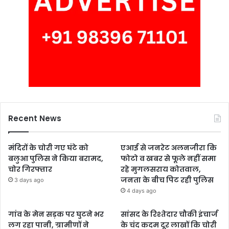
Recent News
मंदिरों के चोरी गए घंटे को
एआई से जनरेट अलनजीरा कि
बलुआ पुलिस ने किया बरामद,
फोटो व खबर से फूले नहीं समा
चोर गिरफ्तार
रहे मुगलसराय कोतवाल,
जनता के बीच पिट रही पुलिस
3 days ago
4 days ago
गांव के मेन सड़क पर घुटने भर
सांसद के रिश्तेदार चौकी इंचार्ज
लग रहा पानी, ग्रामीणों ने
के चंद कदम दूर लाखों कि चोरी