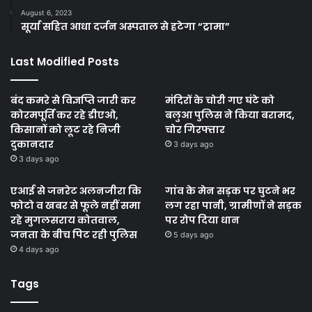
August 6, 2023
सूर्या सहित आधा दर्जन अस्पताल से हटेगा “ट्रामा”
Last Modified Posts
बंद कमरे से विज्ञप्ति जारी कर
मंदिरों के चोरी गए घंटे को
कोरमपूर्ति कर रहे डीएओ,
बलुआ पुलिस ने किया बरामद,
किसानों को लूट रहे निजी
चोर गिरफ्तार
दुकानदार
3 days ago
3 days ago
एआई से जनरेट अलनजीरा कि
गांव के मेन सड़क पर घुटने भर
फोटो व खबर से फूले नहीं समा
लग रहा पानी, ग्रामीणों ने सड़क
रहे मुगलसराय कोतवाल,
पर रोप दिया धान
जनता के बीच पिट रही पुलिस
5 days ago
4 days ago
Tags