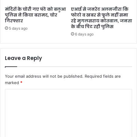
मंदिरों के चोरी गए घंटे को बलुआ
एआई से जनरेट अलनजीरा कि
पुलिस ने किया बरामद, चोर
फोटो व खबर से फूले नहीं समा
गिरफ्तार
रहे मुगलसराय कोतवाल, जनता
के बीच पिट रही पुलिस
5 days ago
6 days ago
Leave a Reply
Your email address will not be published.
Required fields are
marked
*
C
o
m
m
e