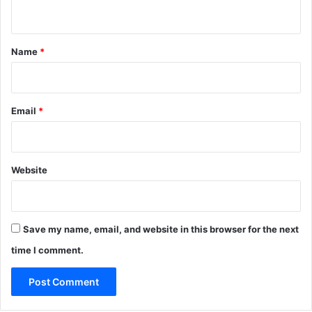
n
t
*
Name
*
Email
*
Website
Save my name, email, and website in this browser for the next
time I comment.