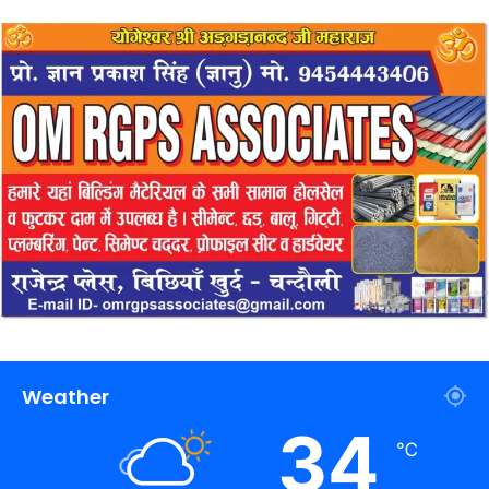
Weather
34
℃