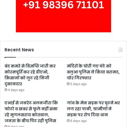
Recent News
बंद कमरे से विज्ञप्ति जारी कर
मंदिरों के चोरी गए घंटे को
कोरमपूर्ति कर रहे डीएओ,
बलुआ पुलिस ने किया बरामद,
किसानों को लूट रहे निजी
चोर गिरफ्तार
दुकानदार
5 days ago
4 days ago
एआई से जनरेट अलनजीरा कि
गांव के मेन सड़क पर घुटने भर
फोटो व खबर से फूले नहीं समा
लग रहा पानी, ग्रामीणों ने
रहे मुगलसराय कोतवाल,
सड़क पर रोप दिया धान
जनता के बीच पिट रही पुलिस
6 days ago
6 days ago