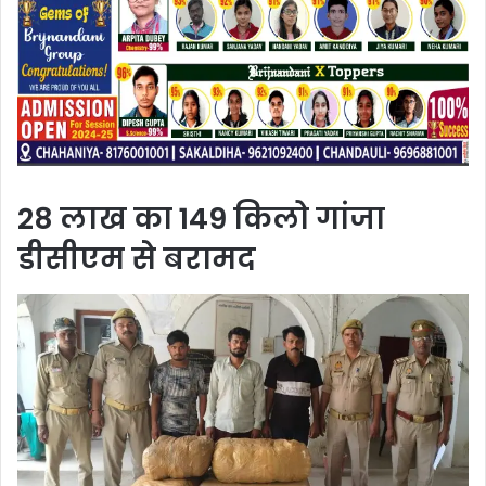
28 लाख का 149 किलो गांजा
डीसीएम से बरामद