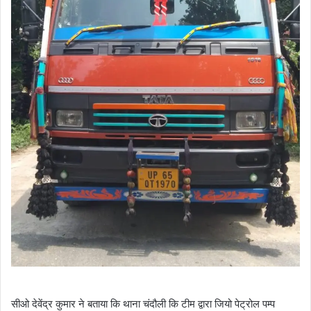
सीओ देवेंद्र कुमार ने बताया कि थाना चंदौली कि टीम द्वारा जियो पेट्रोल पम्प