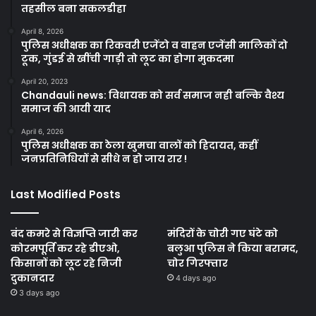
तहसील बना सकलडीहा
April 8, 2026
पुलिस अधीक्षक का रिकवरी एजेंटो व वाहन एजेंसी मालिकों दो
टूक, गुंडई से खींची गाड़ी तो लूट का होगा मुकदमा
April 20, 2023
Chandauli news: विधायक को सर्व समाज नही बल्कि वैश्य
समाज की आयी याद
April 6, 2026
पुलिस अधीक्षक का ठेला खुमचा वालों को हिदायत, कहीं
जनप्रतिनिधियों से सीधे न हो जाय रार !
Last Modified Posts
बंद कमरे से विज्ञप्ति जारी कर
मंदिरों के चोरी गए घंटे को
कोरमपूर्ति कर रहे डीएओ,
बलुआ पुलिस ने किया बरामद,
किसानों को लूट रहे निजी
चोर गिरफ्तार
दुकानदार
4 days ago
3 days ago