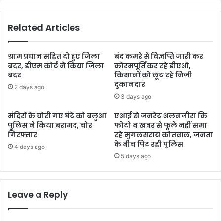
Related Articles
ग्राम प्रधान सहित दो हुए जिला
बंद कमरे से विज्ञप्ति जारी कर
बदर, डीएम कोर्ट ने किया जिला
कोरमपूर्ति कर रहे डीएओ,
बदर
किसानों को लूट रहे निजी
दुकानदार
2 days ago
3 days ago
मंदिरों के चोरी गए घंटे को बलुआ
एआई से जनरेट अलनजीरा कि
पुलिस ने किया बरामद, चोर
फोटो व खबर से फूले नहीं समा
गिरफ्तार
रहे मुगलसराय कोतवाल, जनता
के बीच पिट रही पुलिस
4 days ago
5 days ago
Leave a Reply