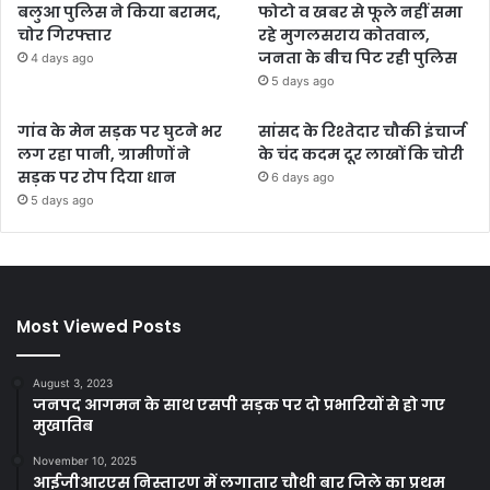
बलुआ पुलिस ने किया बरामद,
फोटो व खबर से फूले नहीं समा
चोर गिरफ्तार
रहे मुगलसराय कोतवाल,
जनता के बीच पिट रही पुलिस
4 days ago
5 days ago
गांव के मेन सड़क पर घुटने भर
सांसद के रिश्तेदार चौकी इंचार्ज
लग रहा पानी, ग्रामीणों ने
के चंद कदम दूर लाखों कि चोरी
सड़क पर रोप दिया धान
6 days ago
5 days ago
Most Viewed Posts
August 3, 2023
जनपद आगमन के साथ एसपी सड़क पर दो प्रभारियों से हो गए
मुखातिब
November 10, 2025
आईजीआरएस निस्तारण में लगातार चौथी बार जिले का प्रथम