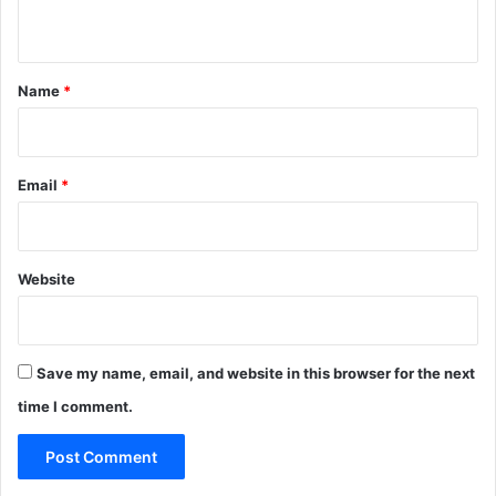
n
t
*
Name
*
Email
*
Website
Save my name, email, and website in this browser for the next
time I comment.