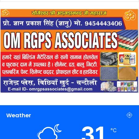
Weather
31
℃