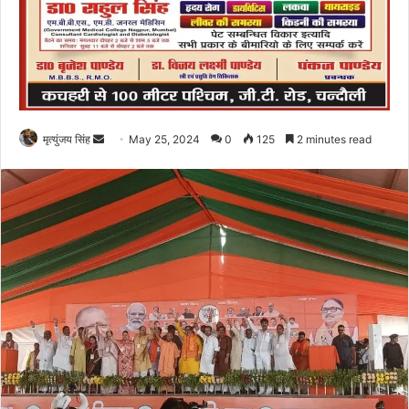
Send
मृत्युंजय सिंह
May 25, 2024
0
125
2 minutes read
an
email