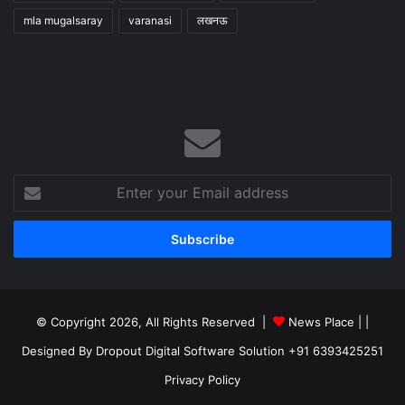
mla mugalsaray
varanasi
लखनऊ
Enter
your
Email
address
© Copyright 2026, All Rights Reserved |
News Place |
|
Designed By Dropout Digital Software Solution +91 6393425251
Privacy Policy