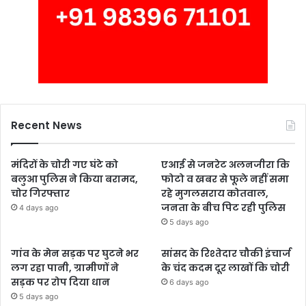
Recent News
मंदिरों के चोरी गए घंटे को
एआई से जनरेट अलनजीरा कि
बलुआ पुलिस ने किया बरामद,
फोटो व खबर से फूले नहीं समा
चोर गिरफ्तार
रहे मुगलसराय कोतवाल,
जनता के बीच पिट रही पुलिस
4 days ago
5 days ago
गांव के मेन सड़क पर घुटने भर
सांसद के रिश्तेदार चौकी इंचार्ज
लग रहा पानी, ग्रामीणों ने
के चंद कदम दूर लाखों कि चोरी
सड़क पर रोप दिया धान
6 days ago
5 days ago