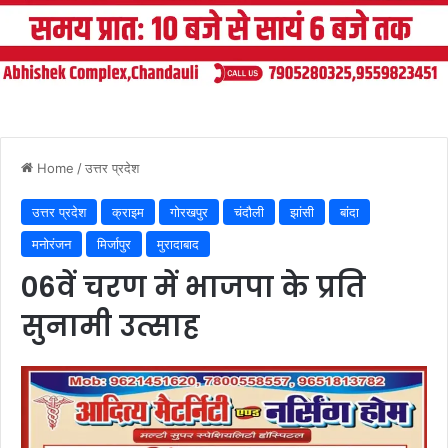
Home
/
उत्तर प्रदेश
उत्तर प्रदेश
क्राइम
गोरखपुर
चंदौली
झांसी
बांदा
मनोरंजन
मिर्जापुर
मुरादाबाद
06वें चरण में भाजपा के प्रति
सुनामी उत्साह