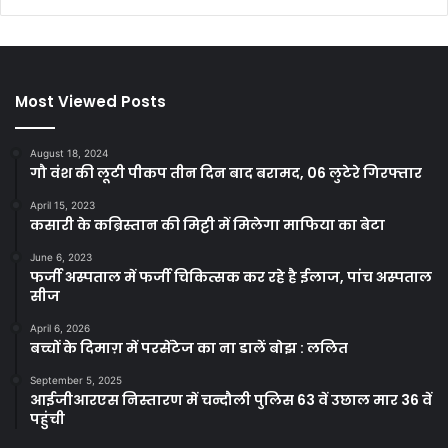
Most Viewed Posts
August 18, 2024
गौ वंश की लूटी पीकप तीन दिन बाद बरामद, 06 लुटेरे गिरफ्तार
April 15, 2023
कसारी के कब्रिस्तान की मिट्टी में मिलेगा माफिया का बेटा
June 6, 2023
फर्जी अस्पताल में फर्जी चिकित्सक कर रहे है ईलाज, पांच अस्पताल
सीज
April 6, 2026
बच्चों के दिमाग़ में परसेंटेज का ना डालें बोझ : ललित
September 5, 2025
आईजीआरएस निस्तारण में चन्दौली पुलिस 63 वें उछाल मार 36 वें
पहुंची