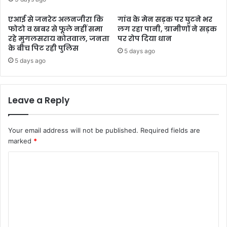
एआई से जनरेट अलनजीरा कि
गांव के मेन सड़क पर घुटने भर
फोटो व खबर से फूले नहीं समा
लग रहा पानी, ग्रामीणों ने सड़क
रहे मुगलसराय कोतवाल, जनता
पर रोप दिया धान
के बीच पिट रही पुलिस
5 days ago
5 days ago
Leave a Reply
Your email address will not be published.
Required fields are
marked
*
C
o
m
m
e