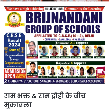
राम भक्त & राम द्रोही के बीच
मुकाबला