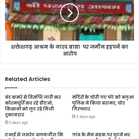
शक्तेशगढ़ आश्रम के नारद बाबा पर जमीन हड़पने का
आरोप
Related Articles
बंद कमरे से विज्ञप्ति जारी कर
मंदिरों के चोरी गए घंटे को बलुआ
कोरमपूर्ति कर रहे डीएओ,
पुलिस ने किया बरामद, चोर
किसानों को लूट रहे निजी
गिरफ्तार
दुकानदार
3 days ago
2 days ago
एआई से जनरेट अलनजीरा कि
गांव के मेन सड़क पर घुटने भर