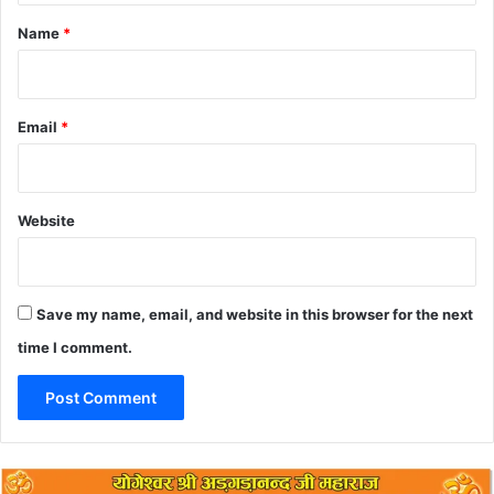
*
Name
*
Email
*
Website
Save my name, email, and website in this browser for the next
time I comment.