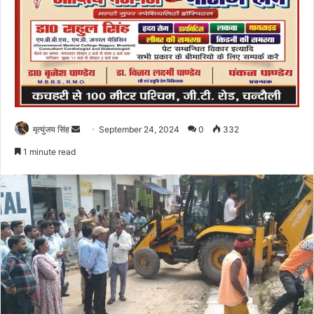
Send
मृत्युंजय सिंह
September 24, 2024
0
332
an
1 minute read
email