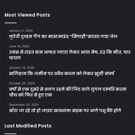
Most Viewed Posts
January 2, 2024
लुटेरी दुल्हन गैंग का मास्टमाइंड “सिपाही”सदस्य गया जेल
June 16, 2025
उमस से राहत कम आफत ज्यादा लेकर आया मेघ, 02 कि मौत, चार
घायल
January 14, 2026
खलिहान कि जमीन पर अवैध कब्जा को लेकर ख़ूनी संघर्ष
October 20, 2024
वर्षों से एक दूसरे से अलग रहने की जिद वाले युगल दम्पति करवा
चौथ को फिर से हुए एक
September 20, 2023
बाँदा जा रहे तो हो जाइए सावधान! सड़क पर आगे पशु बैठे होंगे
Last Modified Posts