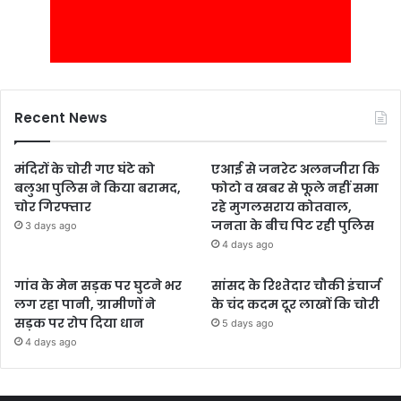
Recent News
मंदिरों के चोरी गए घंटे को
एआई से जनरेट अलनजीरा कि
बलुआ पुलिस ने किया बरामद,
फोटो व खबर से फूले नहीं समा
चोर गिरफ्तार
रहे मुगलसराय कोतवाल,
जनता के बीच पिट रही पुलिस
3 days ago
4 days ago
गांव के मेन सड़क पर घुटने भर
सांसद के रिश्तेदार चौकी इंचार्ज
लग रहा पानी, ग्रामीणों ने
के चंद कदम दूर लाखों कि चोरी
सड़क पर रोप दिया धान
5 days ago
4 days ago