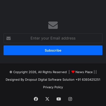
Enter
your
Email
address
© Copyright 2026, All Rights Reserved |
News Place |
|
Designed By Dropout Digital Software Solution +91 6393425251
Privacy Policy
Facebook
X
YouTube
Instagram