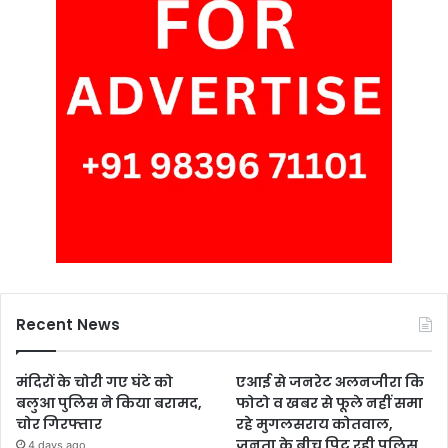
Recent News
मंदिरों के चोरी गए घंटे को
एआई से जनरेट अलनजीरा कि
बलुआ पुलिस ने किया बरामद,
फोटो व खबर से फूले नहीं समा
चोर गिरफ्तार
रहे मुगलसराय कोतवाल,
जनता के बीच पिट रही पुलिस
4 days ago