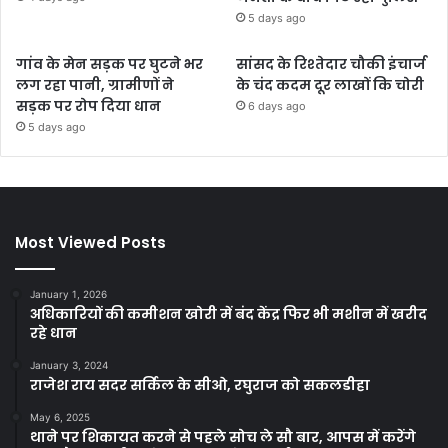
5 days ago
गांव के मेन सड़क पर घुटने भर
सांसद के रिश्तेदार चौकी इंचार्ज
लग रहा पानी, ग्रामीणों ने
के चंद कदम दूर लाखों कि चोरी
सड़क पर रोप दिया धान
6 days ago
5 days ago
Most Viewed Posts
January 1, 2026
अधिकारियों की कमीशन खोरी में बंद केंद्र फिर भी मशीन में खरीद
रहे धान
January 3, 2024
राजेश राय सदर सर्किल के सीओ, रघुराज को सकलडीहा
May 6, 2025
थाने पर शिकायत करने से पहले सोच ले सौ बार, आपस में करेंगे