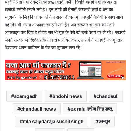
चार्ज मिलता गया सेकेट्री की इच्छा बढ़ती गयी। स्थिति यह हो गयी कि अब तो
बकायदे स्टोनो रखने लगे है। इन लोंगो की तैनाती सरकारी कार्य व धन का
सदुपयोग के लिए किया गया लेकिन सरकारी धन म् जनप्रतिनिधियों के साथ साथ
यह लोग भी अपना अधिकार समझने लगे है। अब सरकार भुगतान का पैटर्न
ऑनलाइन कर दिया है तो यह सब भी घूस के पैसे को उसी पैटर्न पर ले रहे। बकायदे
अपने परिवार या रिश्तेदार के नाम से फार्म बनाकर उस फर्म में सामग्री का भुगतान
दिखाकर अपने कमीशन के पैसे का भुगतान करा रहें।
azamgadh
bhdohi news
chandauli
chandauli news
ex mla मनोज सिंह डब्लू
mla saiydaraja sushil singh
कानपुर