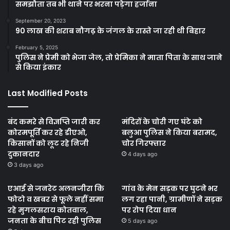
समझौता तब भी थाने पर भरना पड़ेगा हर्जाना
September 20, 2023
90 लाख की शराब नौगढ़ के जंगल के रास्ते जा रही थी बिहार
February 5, 2025
पुलिस ने प्रेमी को भेजा जेल, तो प्रेमिका ने माता पिता के साथ जाने
से किया इंकार
Last Modified Posts
बंद कमरे से विज्ञप्ति जारी कर
मंदिरों के चोरी गए घंटे को
कोरमपूर्ति कर रहे डीएओ,
बलुआ पुलिस ने किया बरामद,
किसानों को लूट रहे निजी
चोर गिरफ्तार
दुकानदार
4 days ago
3 days ago
एआई से जनरेट अलनजीरा कि
गांव के मेन सड़क पर घुटने भर
फोटो व खबर से फूले नहीं समा
लग रहा पानी, ग्रामीणों ने सड़क
रहे मुगलसराय कोतवाल,
पर रोप दिया धान
जनता के बीच पिट रही पुलिस
5 days ago