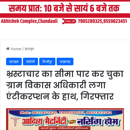
Home
/
क्राइम
क्राइम
चंदौली
मिर्जापुर
लख़नऊ
भ्रस्टाचार का सीमा पार कर चुका
ग्राम विकास अधिकारी लगा
एंटीकरप्शन के हाथ, गिरफ्तार