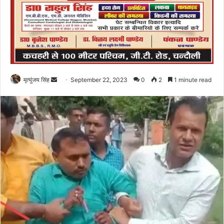
Send
मृत्युंजय सिंह
September 22, 2023
0
2
1 minute read
an
email