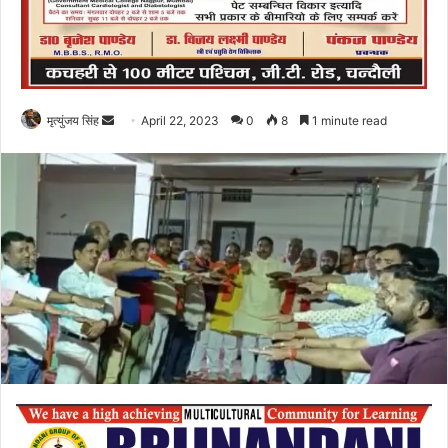
Send
मृत्युंजय सिंह
April 22, 2023
0
8
1 minute read
an
email