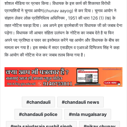
शोशल मीडिया पर प्रचार किया। विधायक के इस कार्य की शिकायत विरोधी
प्रत्याशियों ने चुनाव आयोग(chunav aayog) से कर दिया। चुनाव आयोग ने
संज्ञान लेकर लोक प्रतिनिधित्‍व अधिनियम , 1951 की धारा 126 (1) (ख) के
तहत नोटिस पकड़ा दिया। अब अपने इस ड्रामेबाजी पर विधायक जी को जबाब देना
पड़ेगा। विधायक जी आचार संहिता उलंघन के नोटिस का जबाब देते है या फिर
अपने पद प्रतिष्ठा व पावर का इस्तेमाल करेंगे यह आयोग और विधायक के बीच का
मामला बन गया है। इस सम्बंध में सदर एसडीएम व एआरओ दिग्विजय सिंह ने कहा
कि आयोग की नोटिस भेज कर जबाब तलब किया गया है।
chandauli
chandauli news
chandauli police
mla mugalsaray
mla saiydaraja sushil singh
nikay chunav