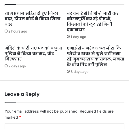
ग्राम प्रधान सहित दो हुए जिला
बंद कमरे से विज्ञप्ति जारी कर
बदर, डीएम कोर्ट ने किया जिला
कोरमपूर्ति कर रहे डीएओ,
बदर
किसानों को लूट रहे निजी
दुकानदार
2 hours ago
1 day ago
मंदिरों के चोरी गए घंटे को बलुआ
एआई से जनरेट अलनजीरा कि
पुलिस ने किया बरामद, चोर
फोटो व खबर से फूले नहीं समा
गिरफ्तार
रहे मुगलसराय कोतवाल, जनता
के बीच पिट रही पुलिस
2 days ago
3 days ago
Leave a Reply
Your email address will not be published.
Required fields are
marked
*
C