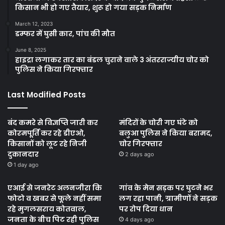
किसान भी हो गए तैयार, शुरू हो गया सड़क निर्माण
March 12, 2023
डम्फर में घुसी कार, पांच की मौत
June 8, 2025
हाइद्रा लगाकर तार का बंडल चुराने वाले 3 अंतरराज्यीय चोर को
पुलिस ने किया गिरफ्तार
Last Modified Posts
बंद कमरे से विज्ञप्ति जारी कर
मंदिरों के चोरी गए घंटे को
कोरमपूर्ति कर रहे डीएओ,
बलुआ पुलिस ने किया बरामद,
किसानों को लूट रहे निजी
चोर गिरफ्तार
दुकानदार
2 days ago
1 day ago
एआई से जनरेट अलनजीरा कि
गांव के मेन सड़क पर घुटने भर
फोटो व खबर से फूले नहीं समा
लग रहा पानी, ग्रामीणों ने सड़क
रहे मुगलसराय कोतवाल,
पर रोप दिया धान
जनता के बीच पिट रही पुलिस
4 days ago