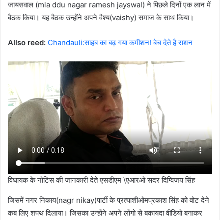
जायसवाल (mla ddu nagar ramesh jayswal) ने पिछले दिनों एक लान में
बैठक किया। यह बैठक उन्होंने अपने वैश्य(vaishy) समाज के साथ किया।
Allso reed:
Chandauli:साहब का बढ़ गया कमीशन! बेच देते है राशन
विधायक के नोटिस की जानकारी देते एसडीएम \एआरओ सदर दिग्विजय सिंह
जिसमें नगर निकाय(nagr nikay)पार्टी के प्रत्याशीओमप्रकाश सिंह को वोट देने
कब लिए शपथ दिलाया। जिसका उन्होंने अपने लोंगो से बकायदा वीडियो बनाकर