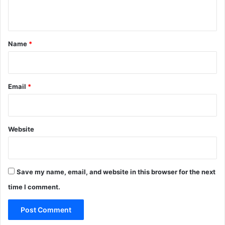
n
t
*
Name
*
Email
*
Website
Save my name, email, and website in this browser for the next
time I comment.