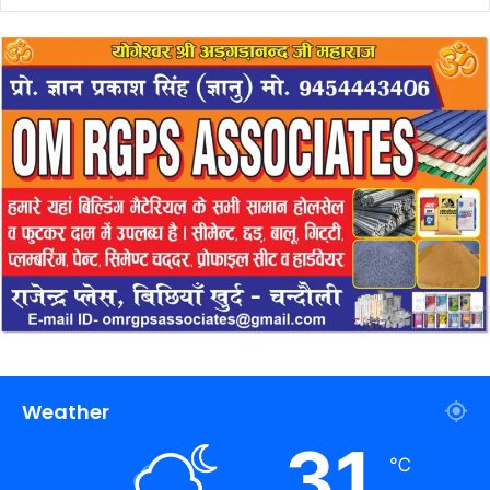
Weather
31
℃