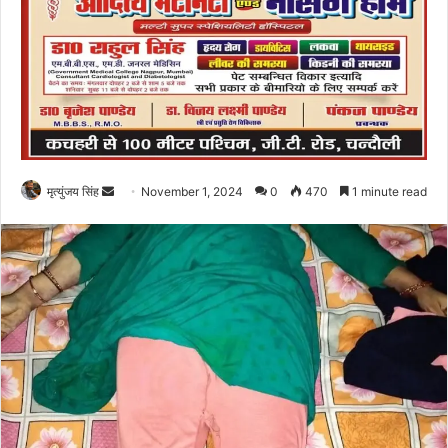
Send
मृत्युंजय सिंह
November 1, 2024
0
470
1 minute read
an
email