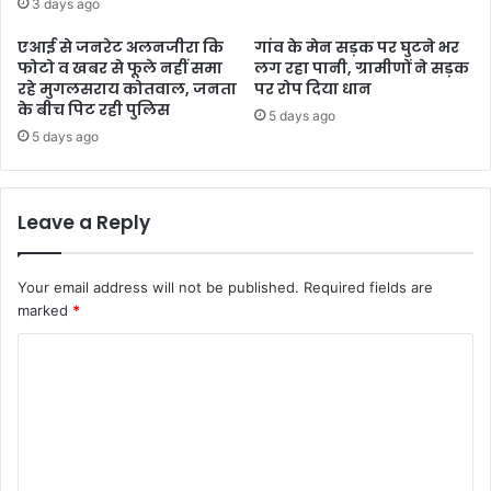
3 days ago
एआई से जनरेट अलनजीरा कि
गांव के मेन सड़क पर घुटने भर
फोटो व खबर से फूले नहीं समा
लग रहा पानी, ग्रामीणों ने सड़क
रहे मुगलसराय कोतवाल, जनता
पर रोप दिया धान
के बीच पिट रही पुलिस
5 days ago
5 days ago
Leave a Reply
Your email address will not be published.
Required fields are
marked
*
C
o
m
m
e