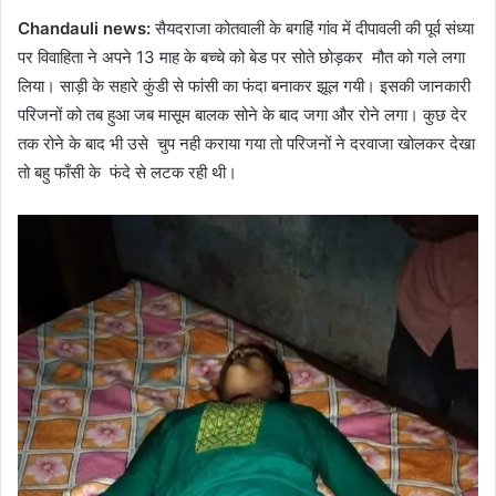
Chandauli news:
सैयदराजा कोतवाली के बगहिं गांव में दीपावली की पूर्व संध्या
पर विवाहिता ने अपने 13 माह के बच्चे को बेड पर सोते छोड़कर मौत को गले लगा
लिया। साड़ी के सहारे कुंडी से फांसी का फंदा बनाकर झूल गयी। इसकी जानकारी
परिजनों को तब हुआ जब मासूम बालक सोने के बाद जगा और रोने लगा। कुछ देर
तक रोने के बाद भी उसे चुप नही कराया गया तो परिजनों ने दरवाजा खोलकर देखा
तो बहु फाँसी के फंदे से लटक रही थी।