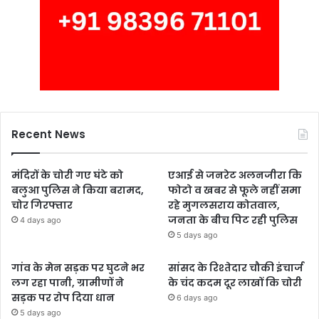
Recent News
मंदिरों के चोरी गए घंटे को
एआई से जनरेट अलनजीरा कि
बलुआ पुलिस ने किया बरामद,
फोटो व खबर से फूले नहीं समा
चोर गिरफ्तार
रहे मुगलसराय कोतवाल,
जनता के बीच पिट रही पुलिस
4 days ago
5 days ago
गांव के मेन सड़क पर घुटने भर
सांसद के रिश्तेदार चौकी इंचार्ज
लग रहा पानी, ग्रामीणों ने
के चंद कदम दूर लाखों कि चोरी
सड़क पर रोप दिया धान
6 days ago
5 days ago