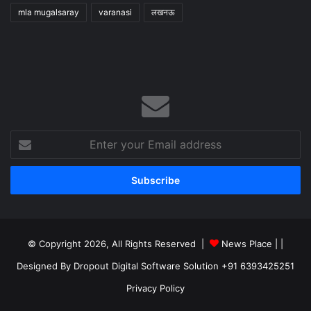
mla mugalsaray
varanasi
लखनऊ
Enter
your
Email
address
© Copyright 2026, All Rights Reserved |
News Place |
|
Designed By Dropout Digital Software Solution +91 6393425251
Privacy Policy