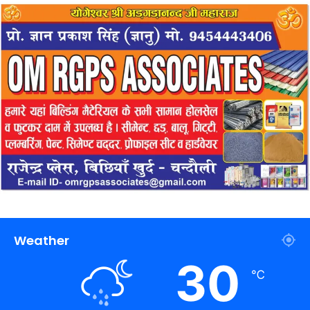
Weather
30
℃