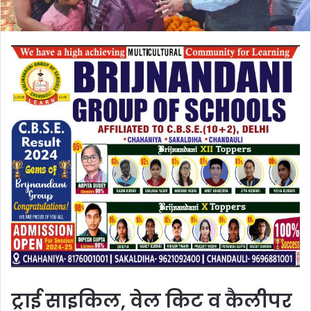
ट्राई साइकिल, वेल किट व कैलीपर