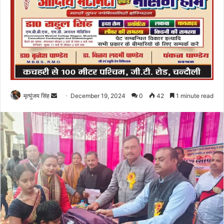
Send
मृत्युंजय सिंह
December 19, 2024
0
42
1 minute read
an
email