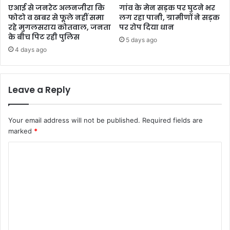
एआई से जनरेट अलनजीरा कि
गांव के मेन सड़क पर घुटने भर
फोटो व खबर से फूले नहीं समा
लग रहा पानी, ग्रामीणों ने सड़क
रहे मुगलसराय कोतवाल, जनता
पर रोप दिया धान
के बीच पिट रही पुलिस
5 days ago
4 days ago
Leave a Reply
Your email address will not be published.
Required fields are
marked
*
C
o
m
m
e
n