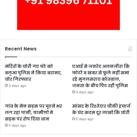
Recent News
मंदिरों के चोरी गए घंटे को
एआई से जनरेट अलनजीरा कि
बलुआ पुलिस ने किया बरामद,
फोटो व खबर से फूले नहीं समा
चोर गिरफ्तार
रहे मुगलसराय कोतवाल,
जनता के बीच पिट रही पुलिस
3 days ago
4 days ago
गांव के मेन सड़क पर घुटने भर
सांसद के रिश्तेदार चौकी इंचार्ज
लग रहा पानी, ग्रामीणों ने
के चंद कदम दूर लाखों कि चोरी
सड़क पर रोप दिया धान
6 days ago
5 days ago