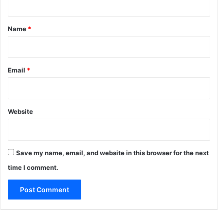
t
*
Name
*
Email
*
Website
Save my name, email, and website in this browser for the next
time I comment.