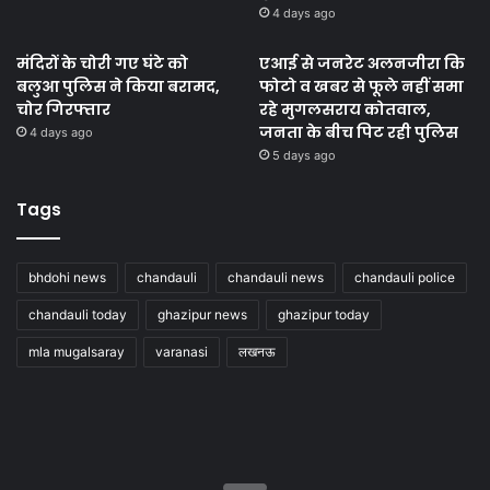
4 days ago
मंदिरों के चोरी गए घंटे को
एआई से जनरेट अलनजीरा कि
बलुआ पुलिस ने किया बरामद,
फोटो व खबर से फूले नहीं समा
चोर गिरफ्तार
रहे मुगलसराय कोतवाल,
जनता के बीच पिट रही पुलिस
4 days ago
5 days ago
Tags
bhdohi news
chandauli
chandauli news
chandauli police
chandauli today
ghazipur news
ghazipur today
mla mugalsaray
varanasi
लखनऊ