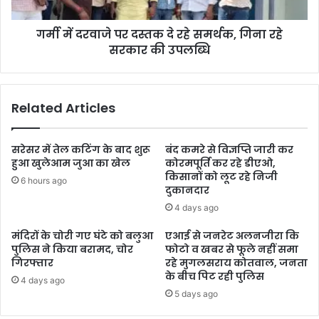
गर्मी में दरवाजे पर दस्तक दे रहे समर्थक, गिना रहे
सरकार की उपलब्धि
Related Articles
सरेसर में तेल कटिंग के बाद शुरू
बंद कमरे से विज्ञप्ति जारी कर
हुआ खुलेआम जुआ का खेल
कोरमपूर्ति कर रहे डीएओ,
किसानों को लूट रहे निजी
6 hours ago
दुकानदार
4 days ago
मंदिरों के चोरी गए घंटे को बलुआ
एआई से जनरेट अलनजीरा कि
पुलिस ने किया बरामद, चोर
फोटो व खबर से फूले नहीं समा
गिरफ्तार
रहे मुगलसराय कोतवाल, जनता
के बीच पिट रही पुलिस
4 days ago
5 days ago