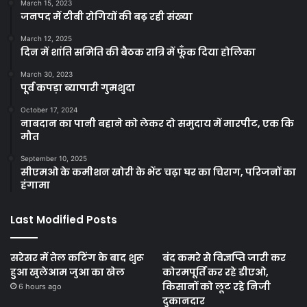
March 15, 2023
जनपद में टीबी रोगियों की बढ़ रही संख्या
March 12, 2025
दिन में शांति समिति की बैठक रात्रि में फूँक दिया होलिका
March 30, 2023
पूर्व कपड़ा ब्यापारी गुमशुदा
October 17, 2024
नाबदान का पानी बहाने को लेकर दो समुदाय में मारपीट, एक कि
मौत
September 10, 2025
सीएमओ के कमीशन खोरी के भेंट चढ़ा घर का चिराग, परिजनों का
हंगामा
Last Modified Posts
सरेसर में तेल कटिंग के बाद शुरू
बंद कमरे से विज्ञप्ति जारी कर
हुआ खुलेआम जुआ का खेल
कोरमपूर्ति कर रहे डीएओ,
किसानों को लूट रहे निजी
6 hours ago
दुकानदार