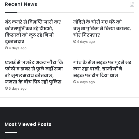
Recent News
बंद कमरे से विज्ञप्ति जारी कर
मंदिरों के चोरी गए घंटे को
कोरमपूर्ति कर रहे डीएओ,
बलुआ पुलिस ने किया बरामद,
किसानों को लूट रहे निजी
चोर गिरफ्तार
दुकानदार
4 days ago
4 days ago
एआई से जनरेट अलनजीरा कि
गांव के मेन सड़क पर घुटने भर
फोटो व खबर से फूले नहीं समा
लग रहा पानी, ग्रामीणों ने
रहे मुगलसराय कोतवाल,
सड़क पर रोप दिया धान
जनता के बीच पिट रही पुलिस
6 days ago
5 days ago
Most Viewed Posts