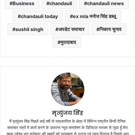
Business
chandauli
chandauli news
chandauli today
ex mla मनोज सिंह डब्लू
sushil singh
अपडेट समाचार
निकाय चुनाव
मुरादाबाद
मृत्युंजय सिंह
मैं मृत्युंजय सिंह पिछले कई वर्षो से पत्रकारिता के क्षेत्र में विभिन्न राष्ट्रीय हिन्दी दैनिक
समाचार पत्रों में कार्य करने के उपरान्त न्यूज़ सम्प्रेषण के डिजिटल माध्यम से जुडा हूँ.मेरा
ख़ास उद्देश्य जन सरोकार की ख़बरों को प्रमुखता से उठाना एवं न्याय दिलाना है.जिसमे आप