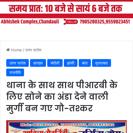
Home
/
उत्तर प्रदेश
उत्तर प्रदेश
क्राइम
चंदौली
झांसी
बांदा
मुरादाबाद
राजनीति
थाना के साथ साथ पीआरबी के
लिए सोने का अंडा देने वाली
मुर्गी बन गए गौ-तश्कर