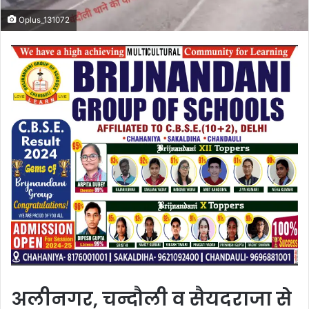
Oplus_131072
अलीनगर, चन्दौली व सैयदराजा से