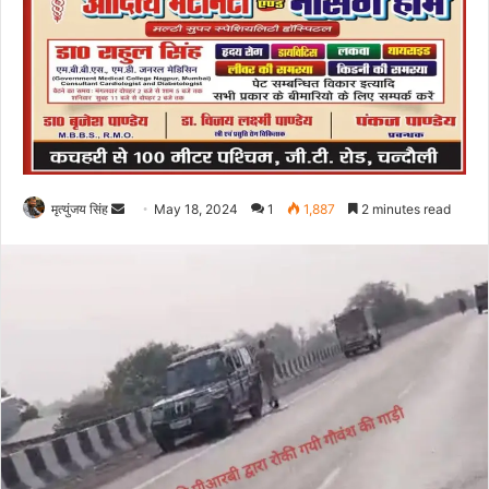
Send
मृत्युंजय सिंह
May 18, 2024
1
1,887
2 minutes read
an
email