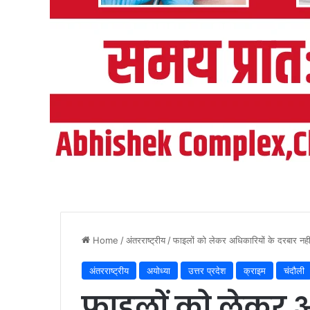
Home
/
अंतरराष्ट्रीय
/
फाइलों को लेकर अधिकारियों के दरबार नह
अंतरराष्ट्रीय
अयोध्या
उत्तर प्रदेश
क्राइम
चंदौली
फाइलों को लेकर अ