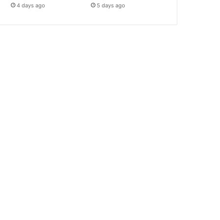
4 days ago
5 days ago