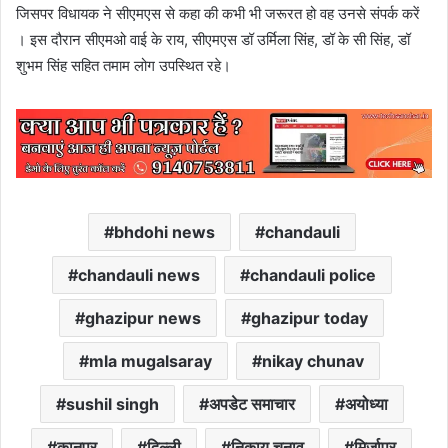
जिसपर विधायक ने सीएमएस से कहा की कभी भी जरूरत हो वह उनसे संपर्क करें
। इस दौरान सीएमओ वाई के राय, सीएमएस डॉ उर्मिला सिंह, डॉ के सी सिंह, डॉ
शुभम सिंह सहित तमाम लोग उपस्थित रहे।
bhdohi news
chandauli
chandauli news
chandauli police
ghazipur news
ghazipur today
mla mugalsaray
nikay chunav
sushil singh
अपडेट समाचार
अयोध्या
कानपुर
दिल्ली
निकाय चुनाव
मिर्जापुर