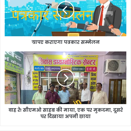
ग्रापए कराएगा पत्रकार सम्मेलन
वाह रे! सीएमओ साहब की माया, एक पर मुकदमा, दूसरे
पर दिखाया अपनी छाया