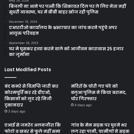
May 24, 2026
बिजली ना आने पर पत्नी कि शिकायत दिल पर ले लिए नेता नहीं
सुधरी व्यवस्था, घर में बीबी बाहर खोज रही पुलिस
December 18, 2024
एआरटीओ कार्यालय के भ्रस्टाचार का जांच करने पहुंचे अपर
आयुक्त परिवहन
September 26, 2023
घर मे घुसकर हत्या करने वाले को आजीवन कारावास 25 हजार
का जुर्माना
Last Modified Posts
बंद कमरे से विज्ञप्ति जारी कर
मंदिरों के चोरी गए घंटे को
कोरमपूर्ति कर रहे डीएओ,
बलुआ पुलिस ने किया बरामद,
किसानों को लूट रहे निजी
चोर गिरफ्तार
दुकानदार
4 days ago
3 days ago
एआई से जनरेट अलनजीरा कि
गांव के मेन सड़क पर घुटने भर
फोटो व खबर से फूले नहीं समा
लग रहा पानी, ग्रामीणों ने सड़क