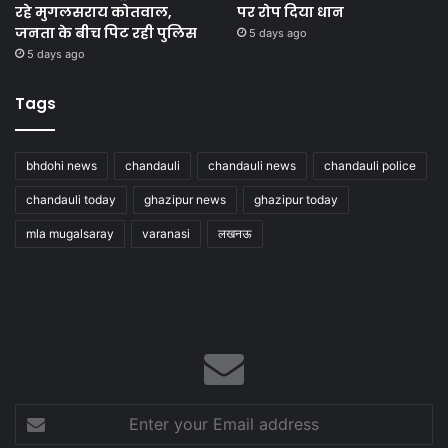
रहे मुगलसराय कोतवाल,
पर रोप दिया धान
जनता के बीच पिट रही पुलिस
5 days ago
5 days ago
Tags
bhdohi news
chandauli
chandauli news
chandauli police
chandauli today
ghazipur news
ghazipur today
mla mugalsaray
varanasi
लखनऊ
Enter
your