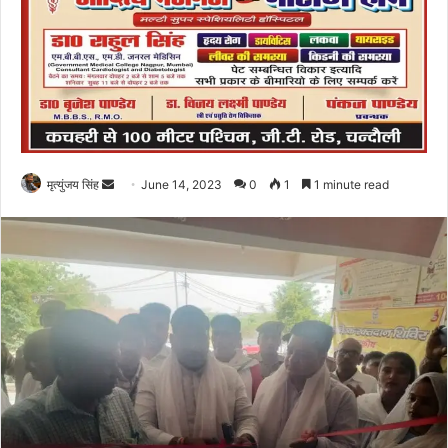
Send
मृत्युंजय सिंह
June 14, 2023
0
1
1 minute read
an
email