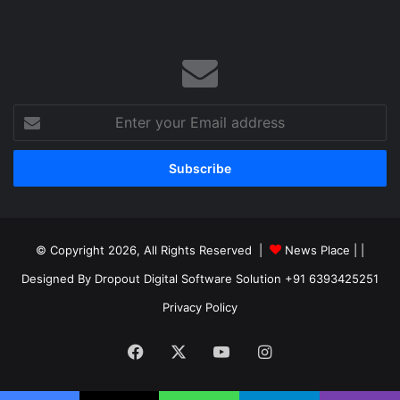
Enter
your
Email
address
© Copyright 2026, All Rights Reserved |
News Place |
|
Designed By Dropout Digital Software Solution +91 6393425251
Privacy Policy
Facebook
X
YouTube
Instagram