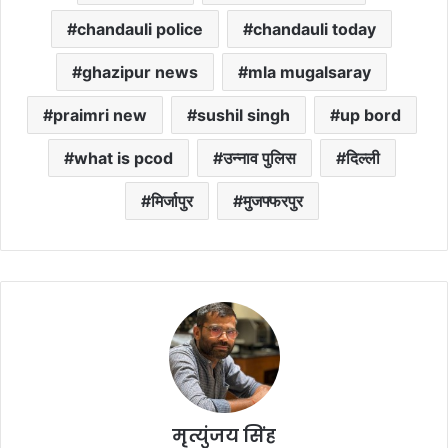
chandauli police
chandauli today
ghazipur news
mla mugalsaray
praimri new
sushil singh
up bord
what is pcod
उन्नाव पुलिस
दिल्ली
मिर्जापुर
मुजफ्फरपुर
मृत्युंजय सिंह