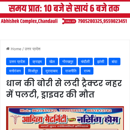
Home
/
उत्तर प्रदेश
उत्तर प्रदेश
क्राइम
खेल
गोरखपुर
चंदौली
झांसी
बांदा
मनोरंजन
मिर्जापुर
मुरादाबाद
राजनीति
राज्य
धान की बोरी से लदी ट्रैक्टर नहर
में पलटी, ड्राइवर की मौत