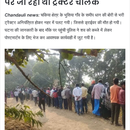
पर जा रहा था ट्रैक्टर चालक
Chandauli news:
चकिया क्षेत्र के भुसिया गाँव के समीप धान की बोरी से भरी
ट्रैक्टर अनियंत्रित होकर नहर में पलट गयी। जिससे ड्राईवर की मौत हो गयी।
घटना की जानकारी के बाद मौके पर पहुंची पुलिस ने शव को कब्जे में लेकर
पोस्टमार्टम के लिए भेज कर आवश्यक कार्यवाही में जुट गयी है।