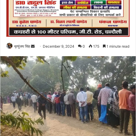
Send
मृत्युंजय सिंह
December 9, 2024
0
175
1 minute read
an
email