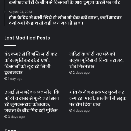
कमीशनखोरी के बीज से किसानों के आय दुगुना करने पर जोर
August 24, 2023
होम क्रेडिट से कभी लिये हो लोन तो चेक करें खाता, कहीं साइबर
ठगों ठगों के हाथ तो नही लग गया है डाटा!
Last Modified Posts
बंद कमरे से विज्ञप्ति जारी कर
मंदिरों के चोरी गए घंटे को
कोरमपूर्ति कर रहे डीएओ,
बलुआ पुलिस ने किया बरामद,
किसानों को लूट रहे निजी
चोर गिरफ्तार
दुकानदार
2 days ago
1 day ago
एआई से जनरेट अलनजीरा कि
गांव के मेन सड़क पर घुटने भर
फोटो व खबर से फूले नहीं समा
लग रहा पानी, ग्रामीणों ने सड़क
रहे मुगलसराय कोतवाल,
पर रोप दिया धान
जनता के बीच पिट रही पुलिस
4 days ago
3 days ago