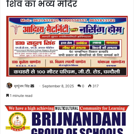
शिव का भव्य मंदिर
Send
मृत्युंजय सिंह
September 8, 2025
0
317
an
1 minute read
email