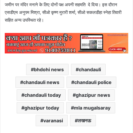
जमीन पर मंदिर मनाने के लिए दोनों पक्ष अपनी सहमति दे दिया। इस दौरान
एसडीएम अनुपम मिश्रा, सीओ कृष्ण मुरारी शर्मा, सीओ सकलडीहा स्नेहा तिवारी
सहित अन्य उपस्थित रहे।
bhdohi news
chandauli
chandauli news
chandauli police
chandauli today
ghazipur news
ghazipur today
mla mugalsaray
varanasi
लखनऊ