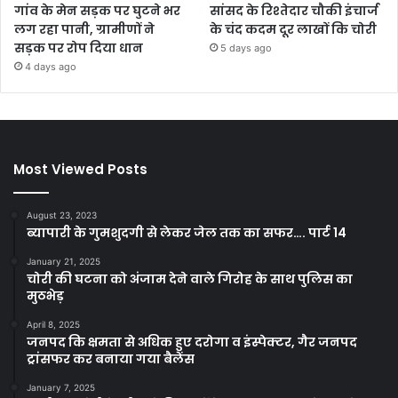
गांव के मेन सड़क पर घुटने भर
सांसद के रिश्तेदार चौकी इंचार्ज
लग रहा पानी, ग्रामीणों ने
के चंद कदम दूर लाखों कि चोरी
सड़क पर रोप दिया धान
5 days ago
4 days ago
Most Viewed Posts
August 23, 2023
ब्यापारी के गुमशुदगी से लेकर जेल तक का सफर…. पार्ट 14
January 21, 2025
चोरी की घटना को अंजाम देने वाले गिरोह के साथ पुलिस का
मुठभेड़
April 8, 2025
जनपद कि क्षमता से अधिक हुए दरोगा व इंस्पेक्टर, गैर जनपद
ट्रांसफर कर बनाया गया बैलेंस
January 7, 2025