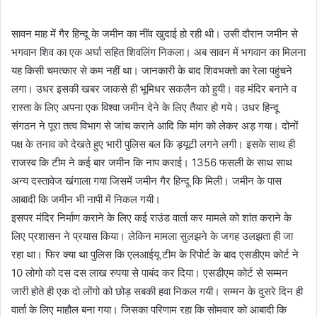
सावन माह में गैर हिन्दू के जमीन का नींव खुदाई हो रही थी। उसी दौरान जमीन से
भगवान शिव का एक अर्घा सहित शिवलिंग निकला। अब सावन में भगवान का मिलना
यह किसी चमत्कार से कम नहीं था। जानकारी के बाद शिवभक्तो का रेला पहुंचने
लगा। उधर इसकी खबर जाकसे ही भूमिधर सकलैन को हुयी। वह मंदिर बनाने व
रास्ता के लिए अपना एक विश्वा जमीन देने के लिए तैयार हो गये। उधर हिन्दू
संगठन ने पूरा तत्व विभाग से जांच कराने आदि कि मांग को लेकर अड़ गया। दोनों
पक्ष के तनाव को देखते हुए भारी पुलिस बल कि ड्यूटी लगने लगी। इसके साथ ही
राजस्व कि टीम ने कई बार जमीन कि नाप कराई। 1356 फसली के साथ साथ
अन्य दस्तावेज खंगाला गया जिसमें जमीन गैर हिन्दू कि मिली। जमीन के पास
आबादी कि जमीन भी नापी में निकल गयी।
इसपर मंदिर निर्माण कराने के लिए कई राउंड वार्ता कर मामले को शांत कराने के
लिए प्रशासन ने प्रयास किया। लेकिन मामला सुलझने के जगह उलझता ही जा
रहा था। फिर क्या था पुलिस कि एलआईयू टीम के रिपोर्ट के बाद एसडीएम कोर्ट ने
10 लोगो को दस दस लाख रुपया से पाबंद कर दिया। एसडीएम कोर्ट से सम्मन
जारी होते ही एक दो लोंगो को छोड़ सबकी हवा निकल गयी। सम्मन के दुसरे दिन ही
वार्ता के लिए माहौल बना गया। जिसका परिणाम रहा कि सोमवार को आबादी कि