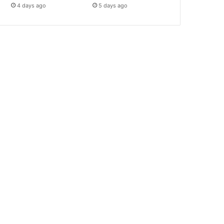
4 days ago
5 days ago