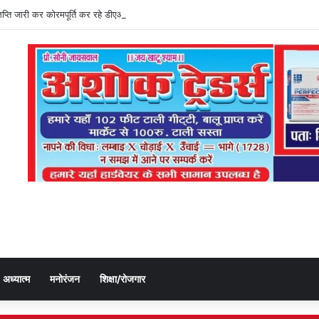
ज्ञप्ति जारी कर कोरमपूर्ति कर रहे डीएओ, किसानों को लूट रहे निजी दुकानदार
अध्यात्म
मनोरंजन
शिक्षा/रोजगार