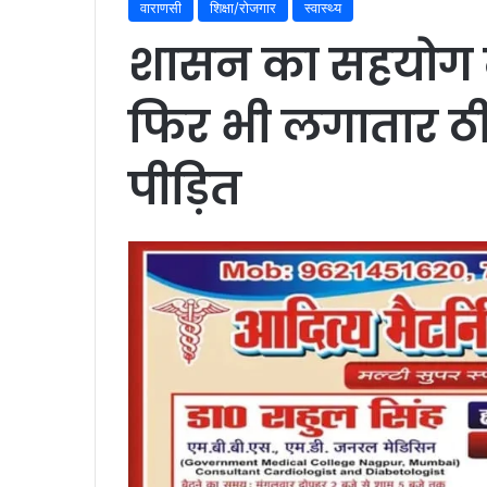
वाराणसी
शिक्षा/रोजगार
स्वास्थ्य
शासन का सहयोग न
फिर भी लगातार ठी
पीड़ित