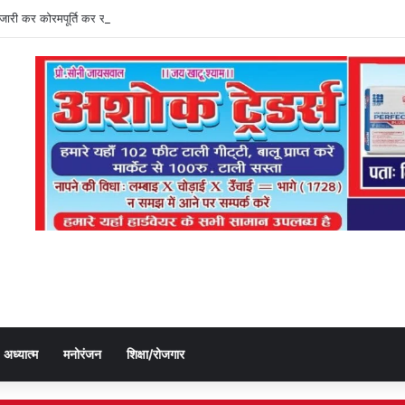
ति जारी कर कोरमपूर्ति कर रहे डीएओ, किसानों को लूट रहे निजी दुकानदार
अध्यात्म
मनोरंजन
शिक्षा/रोजगार