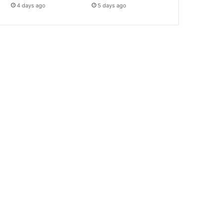
4 days ago
5 days ago