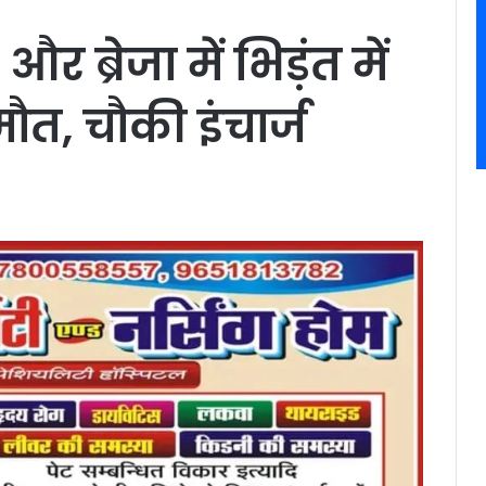
र ब्रेजा में भिड़ंत में
त, चौकी इंचार्ज