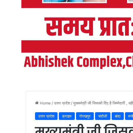
Home
/
उत्तर प्रदेश
/
मुख्यमंत्री जी जिसको दिए है जिम्मेदारी , वही 
उत्तर प्रदेश
क्राइम
गोरखपुर
चंदौली
बांदा
मन
मुख्यमंत्री जी जिसक