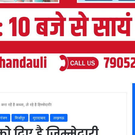
करा रहें है कब्जा, ले रहे है हिस्सेदारी!
ोरंजन
मिर्जापुर
मुरादाबाद
लख़नऊ
ो दिए है जिम्मेदारी ,