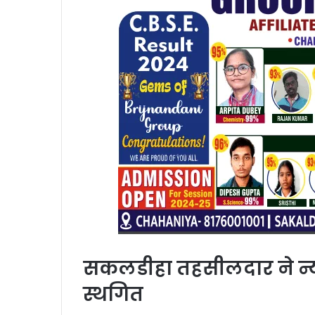
सकलडीहा तहसीलदार ने न्
स्थगित