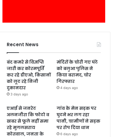
Recent News
बंद कमरे से विज्ञप्ति
मंदिरों के चोरी गए घंटे
जारी कर कोरमपूर्ति
को बलुआ पुलिस ने
कर रहे डीएओ, किसानों
किया बरामद, चोर
को लूट रहे निजी
गिरफ्तार
दुकानदार
4 days ago
3 days ago
एआई से जनरेट
गांव के मेन सड़क पर
अलनजीरा कि फोटो व
घुटने भर लग रहा
खबर से फूले नहीं समा
पानी, ग्रामीणों ने सड़क
रहे मुगलसराय
पर रोप दिया धान
कोतवाल, जनता के
6 days ago