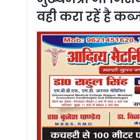
वही करा रहें है कब्जा