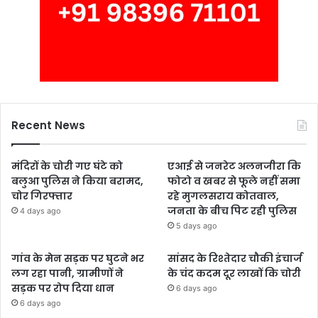
Recent News
मंदिरों के चोरी गए घंटे को
एआई से जनरेट अलनजीरा कि
बलुआ पुलिस ने किया बरामद,
फोटो व खबर से फूले नहीं समा
चोर गिरफ्तार
रहे मुगलसराय कोतवाल,
जनता के बीच पिट रही पुलिस
4 days ago
5 days ago
गांव के मेन सड़क पर घुटने भर
सांसद के रिश्तेदार चौकी इंचार्ज
लग रहा पानी, ग्रामीणों ने
के चंद कदम दूर लाखों कि चोरी
सड़क पर रोप दिया धान
6 days ago
6 days ago