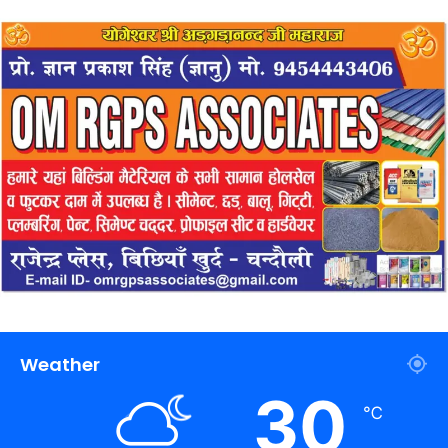
Weather
30
℃