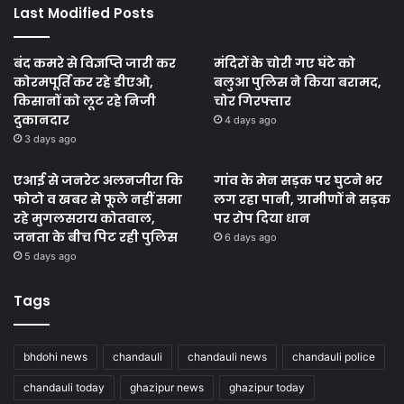
Last Modified Posts
बंद कमरे से विज्ञप्ति जारी कर
मंदिरों के चोरी गए घंटे को
कोरमपूर्ति कर रहे डीएओ,
बलुआ पुलिस ने किया बरामद,
किसानों को लूट रहे निजी
चोर गिरफ्तार
दुकानदार
4 days ago
3 days ago
एआई से जनरेट अलनजीरा कि
गांव के मेन सड़क पर घुटने भर
फोटो व खबर से फूले नहीं समा
लग रहा पानी, ग्रामीणों ने सड़क
रहे मुगलसराय कोतवाल,
पर रोप दिया धान
जनता के बीच पिट रही पुलिस
6 days ago
5 days ago
Tags
bhdohi news
chandauli
chandauli news
chandauli police
chandauli today
ghazipur news
ghazipur today