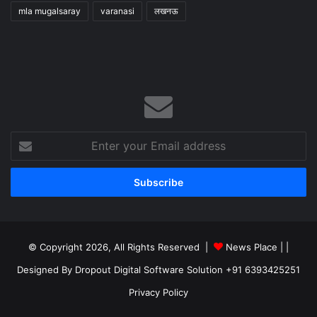
mla mugalsaray
varanasi
लखनऊ
Enter
your
Email
address
© Copyright 2026, All Rights Reserved |
News Place |
|
Designed By Dropout Digital Software Solution +91 6393425251
Privacy Policy