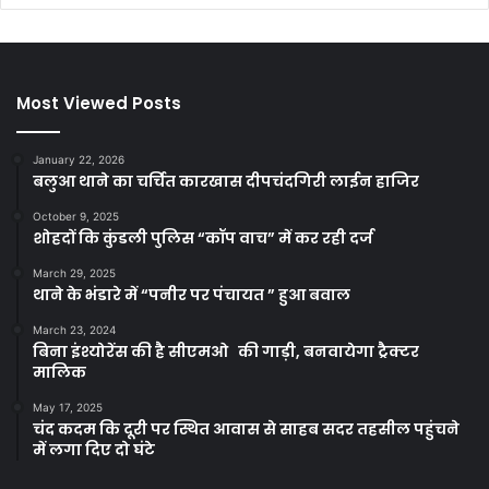
Most Viewed Posts
January 22, 2026
बलुआ थाने का चर्चित कारखास दीपचंदगिरी लाईन हाजिर
October 9, 2025
शोहदों कि कुंडली पुलिस “कॉप वाच” में कर रही दर्ज
March 29, 2025
थाने के भंडारे में “पनीर पर पंचायत ” हुआ बवाल
March 23, 2024
बिना इंश्योरेंस की है सीएमओ की गाड़ी, बनवायेगा ट्रैक्टर
मालिक
May 17, 2025
चंद कदम कि दूरी पर स्थित आवास से साहब सदर तहसील पहुंचने
में लगा दिए दो घंटे