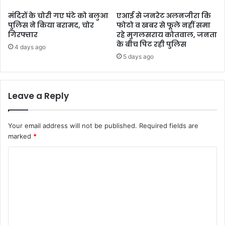
मंदिरों के चोरी गए घंटे को बलुआ
एआई से जनरेट अलनजीरा कि
पुलिस ने किया बरामद, चोर
फोटो व खबर से फूले नहीं समा
गिरफ्तार
रहे मुगलसराय कोतवाल, जनता
के बीच पिट रही पुलिस
4 days ago
5 days ago
Leave a Reply
Your email address will not be published.
Required fields are
marked
*
C
o
m
m
e