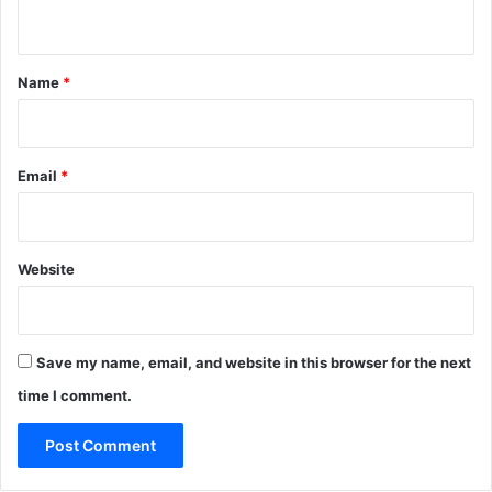
n
t
*
Name
*
Email
*
Website
Save my name, email, and website in this browser for the next
time I comment.